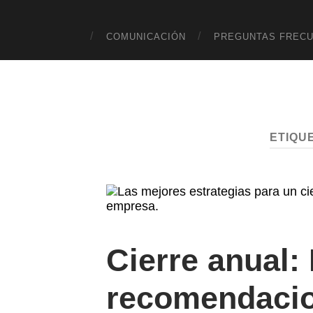
COMUNICACIÓN
PREGUNTAS FREC
ETIQU
Cierre anual:
recomendacio