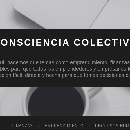
ONSCIENCIA COLECTI
uí, hacemos que temas como emprendimiento, finanzas, c
bles para que todos los emprendedores y empresarios 
mación fácil, directa y hecha para que tomes decisiones 
D
FINANZAS
EMPRENDIMIENTO
RECURSOS HUM