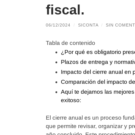
fiscal.
06/12/2024
/
SICONTA
/
SIN COMENT
Tabla de contenido
¿Por qué es obligatorio prese
Plazos de entrega y normati
Impacto del cierre anual en 
Comparación del impacto del
Aquí te dejamos las mejores
exitoso:
El cierre anual es un proceso fun
que permite revisar, organizar y pre
año concluido. Este procedimiento 