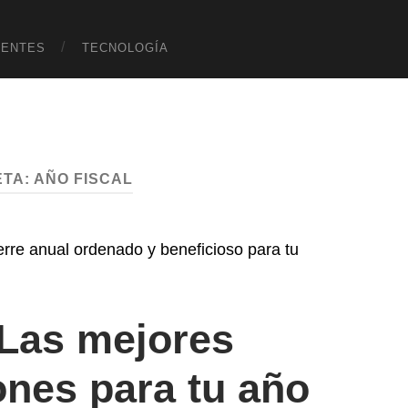
UENTES
TECNOLOGÍA
ETA:
AÑO FISCAL
 Las mejores
nes para tu año