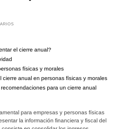
ARIOS
ntar el cierre anual?
vidad
personas físicas y morales
 cierre anual en personas físicas y morales
 recomendaciones para un cierre anual
damental para empresas y personas físicas
sentar la información financiera y fiscal del
consiste en consolidar los ingresos,