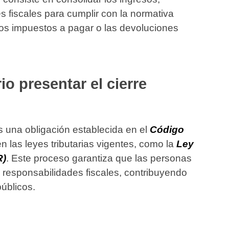
s fiscales para cumplir con la normativa
 los impuestos a pagar o las devoluciones
io presentar el cierre
s una obligación establecida en el
Código
n las leyes tributarias vigentes, como la
Ley
R)
. Este proceso garantiza que las personas
 responsabilidades fiscales, contribuyendo
públicos.