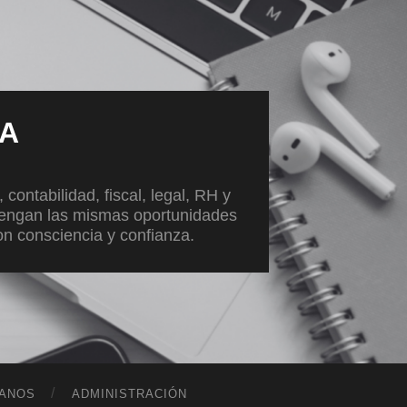
VA
ontabilidad, fiscal, legal, RH y
tengan las mismas oportunidades
con consciencia y confianza.
ANOS
ADMINISTRACIÓN