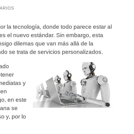
ARIOS
 la tecnología, donde todo parece estar al
 es el nuevo estándar. Sin embargo, esta
onsigo dilemas que van más allá de la
o se trata de servicios personalizados.
cado
tener
mediatas y
 en
o, en este
mana se
o y, por lo