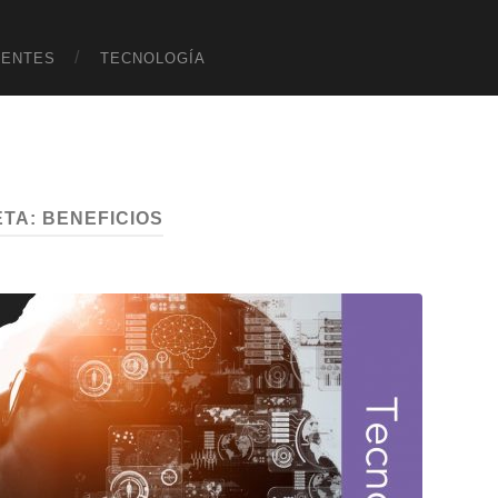
UENTES
TECNOLOGÍA
ETA:
BENEFICIOS