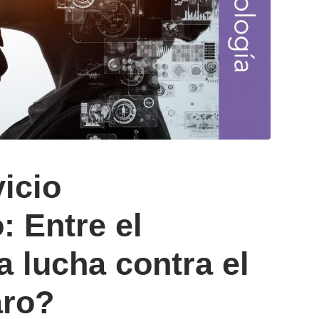
vicio
: Entre el
 lucha contra el
aro?