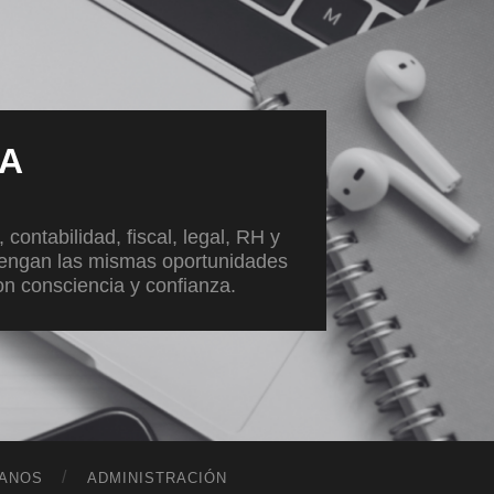
VA
ontabilidad, fiscal, legal, RH y
tengan las mismas oportunidades
con consciencia y confianza.
ANOS
ADMINISTRACIÓN