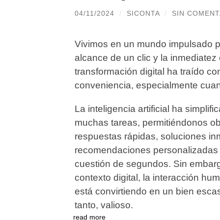
04/11/2024
/
SICONTA
/
SIN COMENT
Vivimos en un mundo impulsado por
alcance de un clic y la inmediatez
transformación digital ha traído c
conveniencia, especialmente cuand
La inteligencia artificial ha simplifi
muchas tareas, permitiéndonos ob
respuestas rápidas, soluciones in
recomendaciones personalizadas
cuestión de segundos. Sin embarg
contexto digital, la interacción hu
está convirtiendo en un bien escas
tanto, valioso.
read more