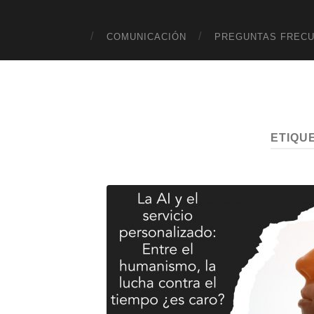
COMUNICACIÓN
PREGUNTAS FREC
ETIQU