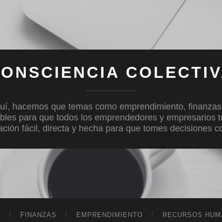
ONSCIENCIA COLECTI
uí, hacemos que temas como emprendimiento, finanzas, c
bles para que todos los emprendedores y empresarios 
mación fácil, directa y hecha para que tomes decisiones 
D
FINANZAS
EMPRENDIMIENTO
RECURSOS HUM