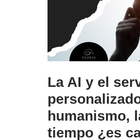
La AI y el ser
personalizado
humanismo, la
tiempo ¿es c