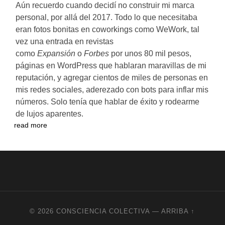
Aún recuerdo cuando decidí no construir mi marca
personal, por allá del 2017. Todo lo que necesitaba
eran fotos bonitas en coworkings como WeWork, tal
vez una entrada en revistas
como
Expansión
o
Forbes
por unos 80 mil pesos,
páginas en WordPress que hablaran maravillas de mi
reputación, y agregar cientos de miles de personas en
mis redes sociales, aderezado con bots para inflar mis
números. Solo tenía que hablar de éxito y rodearme
de lujos aparentes.
read more
© 2026
CONSCIENCIA COLECTIVA
—
ARRIBA ↑