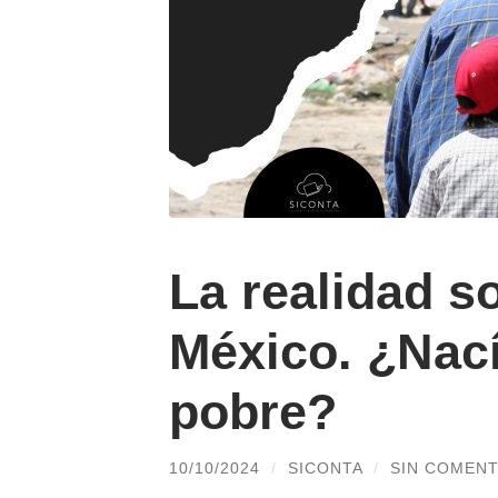
La realidad 
México. ¿Nac
pobre?
10/10/2024
/
SICONTA
/
SIN COMENT