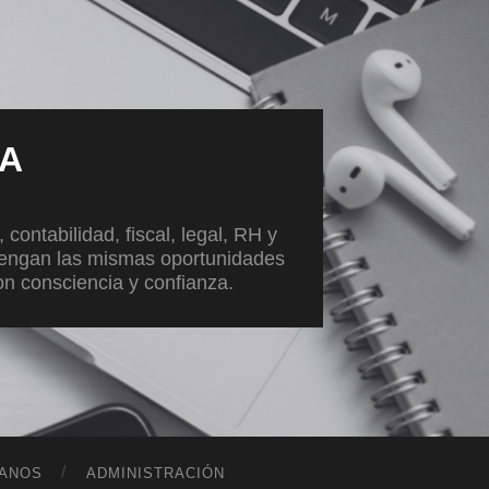
VA
ontabilidad, fiscal, legal, RH y
tengan las mismas oportunidades
con consciencia y confianza.
ANOS
ADMINISTRACIÓN