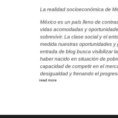
La realidad socioeconómica de Mé
México es un país lleno de contra
vidas acomodadas y oportunidades 
sobrevivir. La clase social y el ent
medida nuestras oportunidades y
entrada de blog busca visibilizar
l
haber nacido en
situación de pobr
capacidad
de competir en el merc
desigualdad y frenando el progres
read more