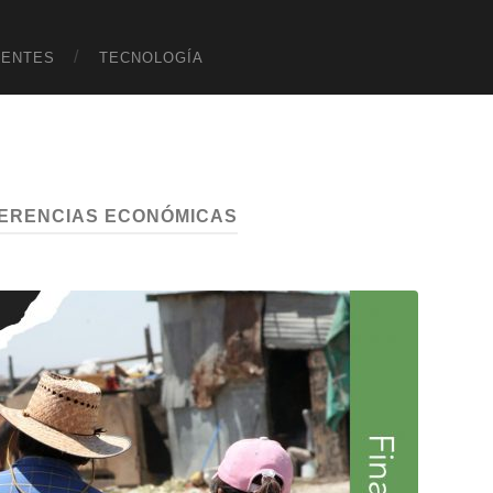
UENTES
TECNOLOGÍA
FERENCIAS ECONÓMICAS