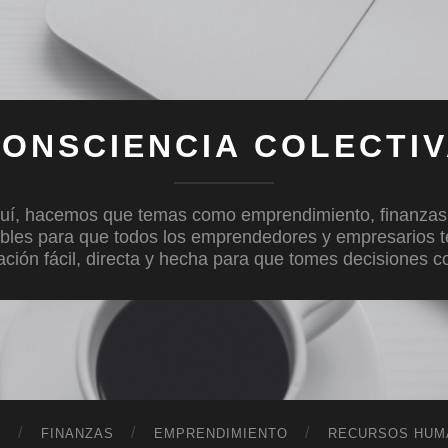
ONSCIENCIA COLECTI
uí, hacemos que temas como emprendimiento, finanzas, c
bles para que todos los emprendedores y empresarios 
mación fácil, directa y hecha para que tomes decisiones 
D
FINANZAS
EMPRENDIMIENTO
RECURSOS HUM