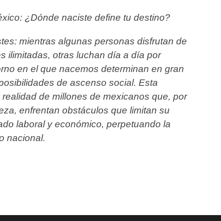
xico: ¿Dónde naciste define tu
destino?
stes: mientras algunas personas
disfrutan de
ilimitadas, otras
luchan día a día por
orno en el que
nacemos determinan en gran
posibilidades de ascenso social. Esta
a realidad de millones de mexicanos que, por
eza, enfrentan obstáculos que limitan su
ado laboral y económico, perpetuando la
o nacional.