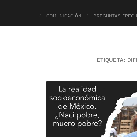
COMUNICACIÓN
PREGUNTAS FREC
ETIQUETA:
DI