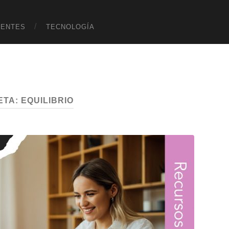
UENTES
TECNOLOGÍA
ETA:
EQUILIBRIO