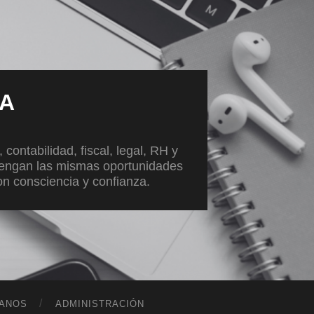
VA
ontabilidad, fiscal, legal, RH y
tengan las mismas oportunidades
con consciencia y confianza.
ANOS
ADMINISTRACIÓN