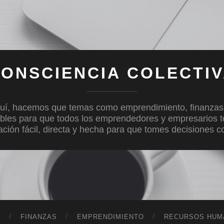
ONSCIENCIA COLECTI
uí, hacemos que temas como emprendimiento, finanzas, c
bles para que todos los emprendedores y empresarios 
mación fácil, directa y hecha para que tomes decisiones 
D
FINANZAS
EMPRENDIMIENTO
RECURSOS HUM