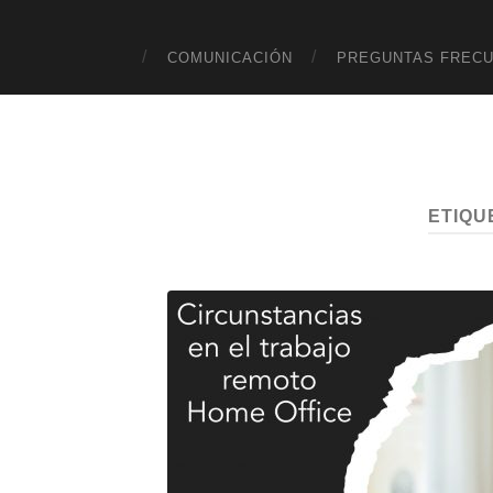
COMUNICACIÓN
PREGUNTAS FREC
ETIQU