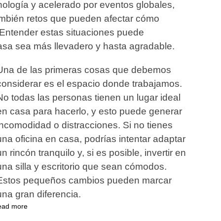
nología y acelerado por eventos globales,
ambién retos que pueden afectar cómo
Entender estas situaciones puede
asa sea más llevadero y hasta agradable.
Una de las primeras cosas que debemos
considerar es el espacio donde trabajamos.
No todas las personas tienen un lugar ideal
en casa para hacerlo, y esto puede generar
incomodidad o distracciones. Si no tienes
una oficina en casa, podrías intentar adaptar
un rincón tranquilo y, si es posible, invertir en
una silla y escritorio que sean cómodos.
Estos pequeños cambios pueden marcar
una gran diferencia.
ead more