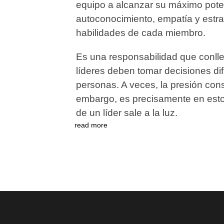
equipo a alcanzar su máximo poten
autoconocimiento, empatía y estrat
habilidades de cada miembro.
Es una responsabilidad que conll
líderes deben tomar decisiones di
personas. A veces, la presión cons
embargo, es precisamente en est
de un líder sale a la luz.
read more