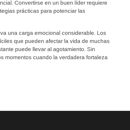
cial. Convertirse en un buen líder requiere
egias prácticas para potenciar las
eva una carga emocional considerable. Los
fíciles que pueden afectar la vida de muchas
tante puede llevar al agotamiento. Sin
os momentos cuando la verdadera fortaleza