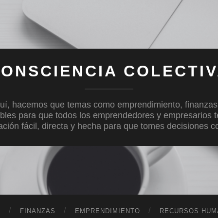
ONSCIENCIA COLECTI
uí, hacemos que temas como emprendimiento, finanzas, c
bles para que todos los emprendedores y empresarios 
mación fácil, directa y hecha para que tomes decisiones 
D
FINANZAS
EMPRENDIMIENTO
RECURSOS HUM