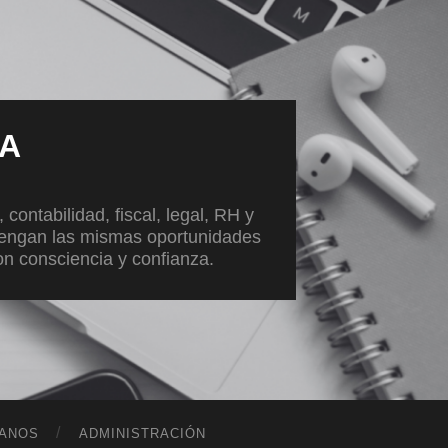
VA
ontabilidad, fiscal, legal, RH y
tengan las mismas oportunidades
con consciencia y confianza.
ANOS
ADMINISTRACIÓN