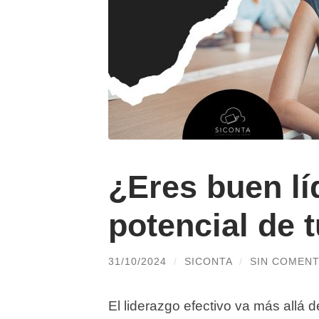
¿Eres buen lí
potencial de 
31/10/2024
/
SICONTA
/
SIN COMENT
El liderazgo efectivo va más allá de 