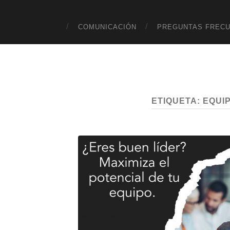
COMUNICACIÓN
PREGUNTAS FREC
ETIQUETA:
EQUI