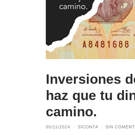
Inversiones d
haz que tu di
camino.
05/11/2024
/
SICONTA
/
SIN COMENT