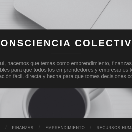
ONSCIENCIA COLECTI
uí, hacemos que temas como emprendimiento, finanzas, c
bles para que todos los emprendedores y empresarios 
mación fácil, directa y hecha para que tomes decisiones 
D
FINANZAS
EMPRENDIMIENTO
RECURSOS HUM