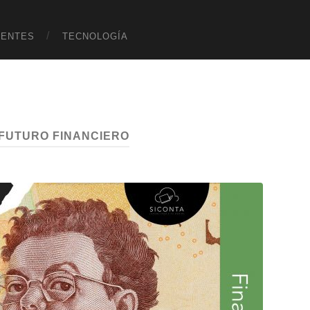
UENTES
TECNOLOGÍA
FUTURO FINANCIERO