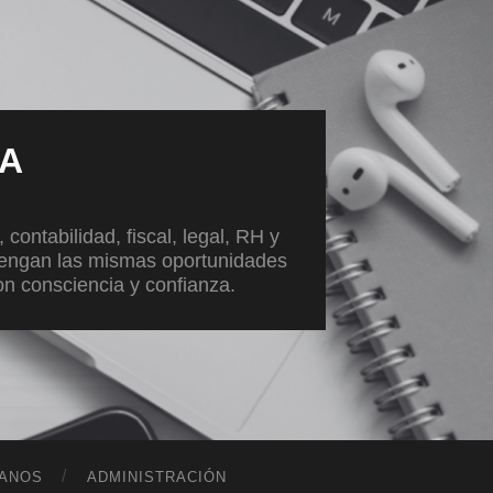
VA
ontabilidad, fiscal, legal, RH y
tengan las mismas oportunidades
con consciencia y confianza.
ANOS
ADMINISTRACIÓN