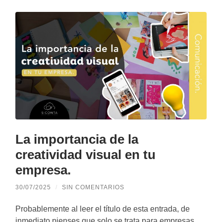
La importancia de la
creatividad visual en tu
empresa.
30/07/2025
/
SIN COMENTARIOS
Probablemente al leer el título de esta entrada, de
inmediato pienses que solo se trata para empresas