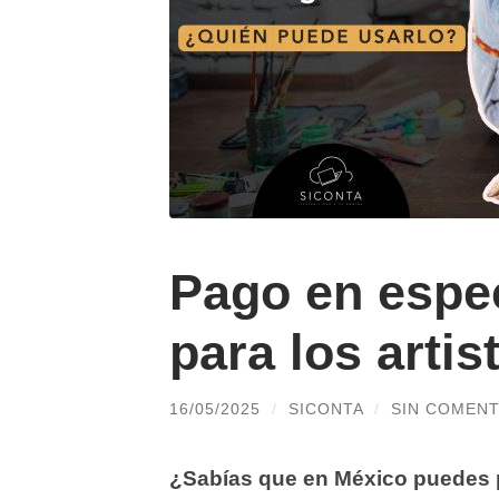
Pago en espe
para los artis
16/05/2025
/
SICONTA
/
SIN COMENT
¿Sabías que en México puedes 