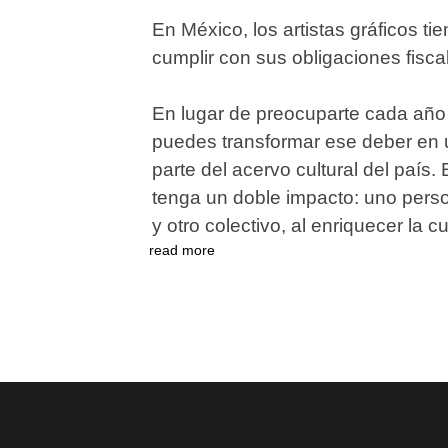
En México, los artistas gráficos t
cumplir con sus obligaciones fisc
En lugar de preocuparte cada año
puedes transformar ese deber en u
parte del acervo cultural del país
tenga un doble impacto: uno person
y otro colectivo, al enriquecer la c
read more