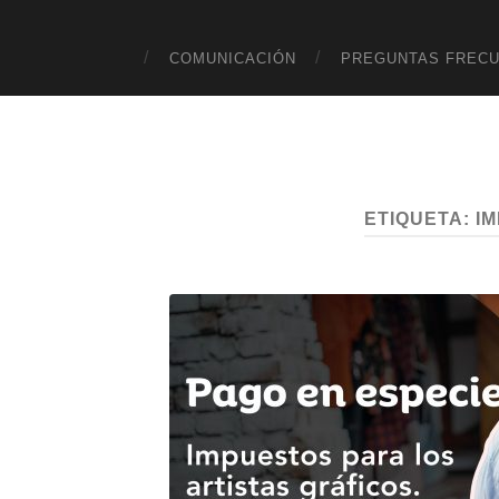
COMUNICACIÓN
PREGUNTAS FREC
ETIQUETA:
I