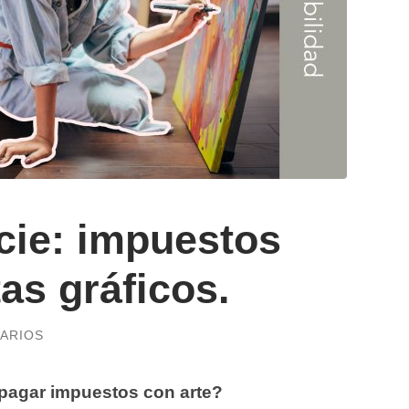
cie: impuestos
tas gráficos.
ARIOS
pagar impuestos con arte?