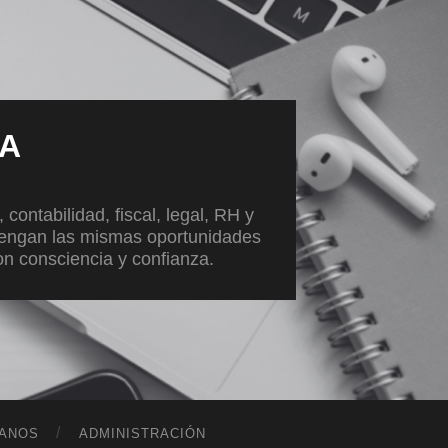
VA
ontabilidad, fiscal, legal, RH y
tengan las mismas oportunidades
con consciencia y confianza.
ANOS
ADMINISTRACIÓN