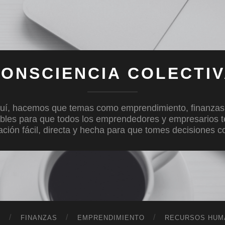
ONSCIENCIA COLECTI
uí, hacemos que temas como emprendimiento, finanzas, c
bles para que todos los emprendedores y empresarios 
mación fácil, directa y hecha para que tomes decisiones 
D
FINANZAS
EMPRENDIMIENTO
RECURSOS HUM