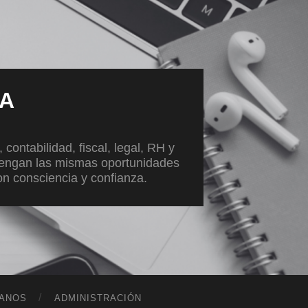
VA
ontabilidad, fiscal, legal, RH y
tengan las mismas oportunidades
con consciencia y confianza.
ANOS
ADMINISTRACIÓN