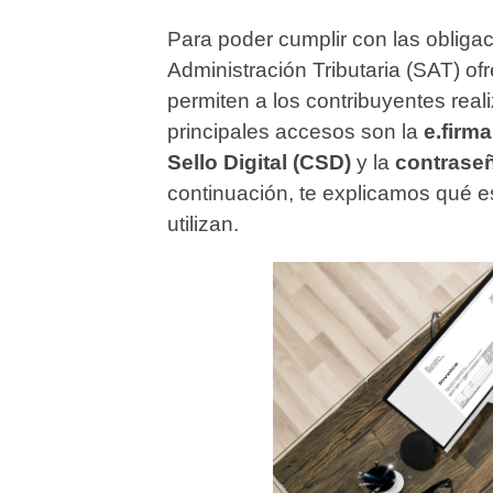
Para poder cumplir con las obligac
Administración Tributaria (SAT) of
permiten a los contribuyentes reali
principales accesos son la
e.firma
Sello Digital (CSD)
y la
contraseñ
continuación, te explicamos qué e
utilizan.