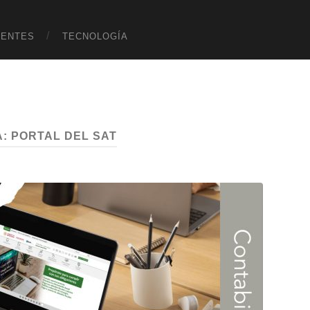
UENTES
TECNOLOGÍA
A:
PORTAL DEL SAT