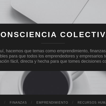
ONSCIENCIA COLECTI
uí, hacemos que temas como emprendimiento, finanzas, c
bles para que todos los emprendedores y empresarios 
mación fácil, directa y hecha para que tomes decisiones 
D
FINANZAS
EMPRENDIMIENTO
RECURSOS HUM