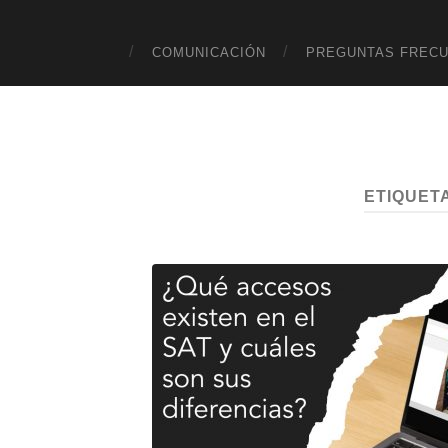
COMUNICACIÓN
PREGUNTAS FREC
ETIQUET