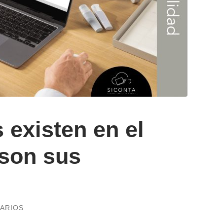
existen en el
 son sus
ARIOS