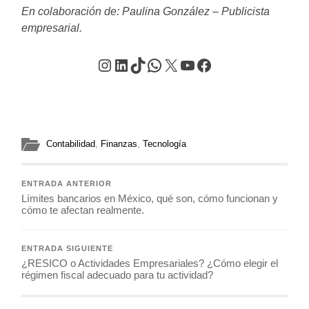
En colaboración de: Paulina González – Publicista
empresarial.
Instagram
LinkedIn
TikTok
WhatsApp
X
YouTube
Facebook
Contabilidad
,
Finanzas
,
Tecnología
ENTRADA ANTERIOR
Límites bancarios en México, qué son, cómo funcionan y
cómo te afectan realmente.
ENTRADA SIGUIENTE
¿RESICO o Actividades Empresariales? ¿Cómo elegir el
régimen fiscal adecuado para tu actividad?