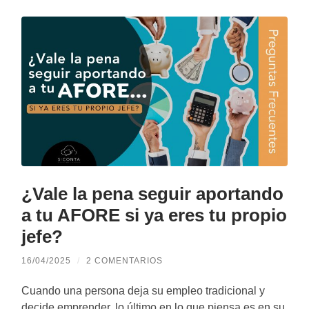
¿Vale la pena seguir aportando
a tu AFORE si ya eres tu propio
jefe?
16/04/2025
/
2 COMENTARIOS
Cuando una persona deja su empleo tradicional y
decide emprender, lo último en lo que piensa es en su