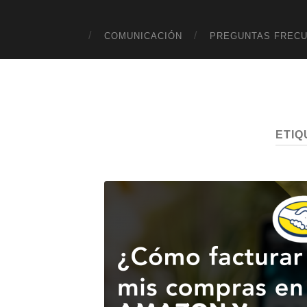
COMUNICACIÓN
PREGUNTAS FREC
ETIQ