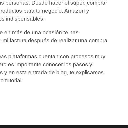
as personas. Desde hacer el súper, comprar
 productos para tu negocio, Amazon y
os indispensables.
te en más de una ocasión te has
mi factura después de realizar una compra
as plataformas cuentan con procesos muy
 pero es importante conocer los pasos y
os y en esta entrada de blog, te explicamos
 tutorial.