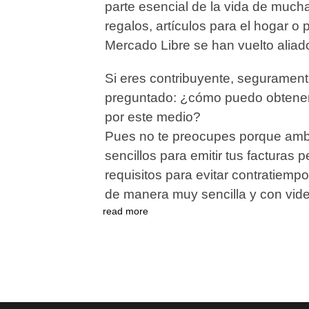
parte esencial de la vida de much
regalos, artículos para el hogar o
Mercado Libre se han vuelto aliad
Si eres contribuyente, seguramen
preguntado: ¿cómo puedo obtener 
por este medio?
Pues no te preocupes porque amb
sencillos para emitir tus facturas
requisitos para evitar contratiemp
de manera muy sencilla y con video
read more