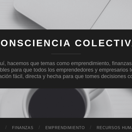
ONSCIENCIA COLECTI
uí, hacemos que temas como emprendimiento, finanzas, c
bles para que todos los emprendedores y empresarios 
mación fácil, directa y hecha para que tomes decisiones 
D
FINANZAS
EMPRENDIMIENTO
RECURSOS HUM