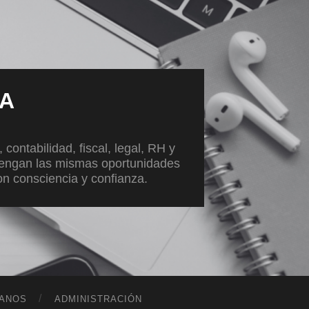
VA
ontabilidad, fiscal, legal, RH y
tengan las mismas oportunidades
con consciencia y confianza.
ANOS
ADMINISTRACIÓN