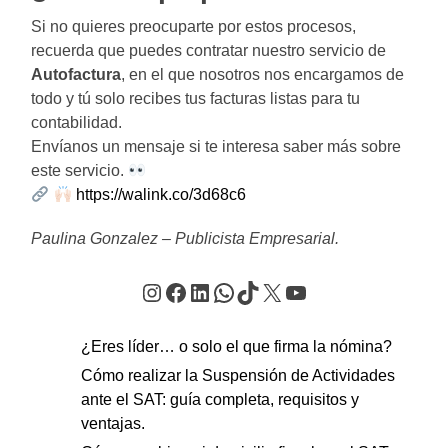
Si no quieres preocuparte por estos procesos,
recuerda que puedes contratar nuestro servicio de
Autofactura
, en el que nosotros nos encargamos de
todo y tú solo recibes tus facturas listas para tu
contabilidad.
Envíanos un mensaje si te interesa saber más sobre
este servicio.
https://walink.co/3d68c6
Paulina Gonzalez – Publicista Empresarial.
Instagram
Facebook
LinkedIn
WhatsApp
TikTok
X
YouTube
¿Eres líder… o solo el que firma la nómina?
Cómo realizar la Suspensión de Actividades
ante el SAT: guía completa, requisitos y
ventajas.