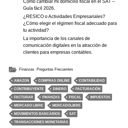
Cómo cambiar mi domicilio fiscal en el SAT –
Guía fácil 2026.
¿RESICO o Actividades Empresariales?
¿Cómo elegir el régimen fiscal adecuado para
tu actividad?
La importancia de los canales de
comunicación digitales en la atracción de
clientes para empresas contables.
Finanzas
,
Preguntas Frecuentes
AMAZON
COMPRAS ONLINE
CONTABILIDAD
CONTRIBUYENTE
DINERO
FACTURACIÓN
FACTURAR
FINANZAS
FISCAL
IMPUESTOS
MERCADO LIBRE
MERCADOLIBRE
MOVIMIENTOS BANCARIOS
SAT
TRANSACCIONES MONETARIAS