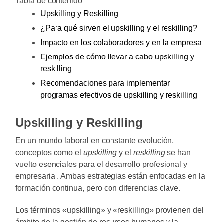
Tabla de contenido
Upskilling y Reskilling
¿Para qué sirven el upskilling y el reskilling?
Impacto en los colaboradores y en la empresa
Ejemplos de cómo llevar a cabo upskilling y
reskilling
Recomendaciones para implementar
programas efectivos de upskilling y reskilling
Upskilling y Reskilling
En un mundo laboral en constante evolución,
conceptos como el
upskilling
y el
reskilling
se han
vuelto esenciales para el desarrollo profesional y
empresarial. Ambas estrategias están enfocadas en la
formación continua, pero con diferencias clave.
Los términos «upskilling» y «reskilling» provienen del
ámbito de la gestión de recursos humanos y la