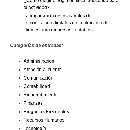
¿Cómo elegir el régimen fiscal adecuado para
tu actividad?
La importancia de los canales de
comunicación digitales en la atracción de
clientes para empresas contables.
Categorías de entradas:
Administración
Atención al cliente
Comunicación
Contabilidad
Emprendimiento
Finanzas
Preguntas Frecuentes
Recursos Humanos
Tecnología