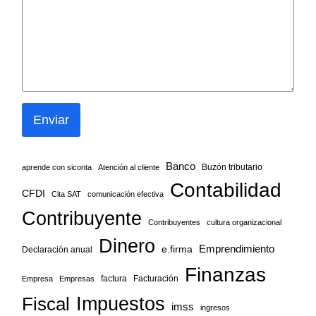
Enviar
Banco
Buzón tributario
aprende con siconta
Atención al cliente
Contabilidad
CFDI
Cita SAT
comunicación efectiva
Contribuyente
Contribuyentes
cultura organizacional
Dinero
Emprendimiento
e.firma
Declaración anual
Finanzas
factura
Facturación
Empresa
Empresas
Fiscal
Impuestos
imss
ingresos