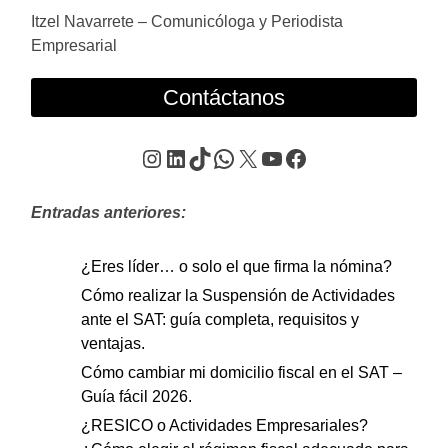
Itzel Navarrete – Comunicóloga y Periodista
Empresarial
Contáctanos
Instagram
LinkedIn
TikTok
WhatsApp
X
YouTube
Facebook
Entradas anteriores:
¿Eres líder… o solo el que firma la nómina?
Cómo realizar la Suspensión de Actividades
ante el SAT: guía completa, requisitos y
ventajas.
Cómo cambiar mi domicilio fiscal en el SAT –
Guía fácil 2026.
¿RESICO o Actividades Empresariales?