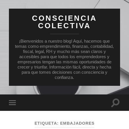
CONSCIENCIA
COLECTIVA
¡Bienvenidos a nuestro blog! Aquí, hacemos que
temas como emprendimiento, finanzas, contabilidad,
fiscal, legal, RH y mucho más sean claros y
accesibles para que todos los emprendedores y
empresarios tengan las mismas oportunidades de
crecer y triunfar. Información fácil, directa y hecha
para que tomes decisiones con consciencia y
confianza.
Altern
Alternar
el
el
campo
menú
de
móvil
búsqu
ETIQUETA:
EMBAJADORES