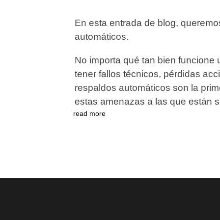
En esta entrada de blog, queremos
automáticos.
No importa qué tan bien funcione u
tener fallos técnicos, pérdidas ac
respaldos automáticos son la prim
estas amenazas a las que están s
read more