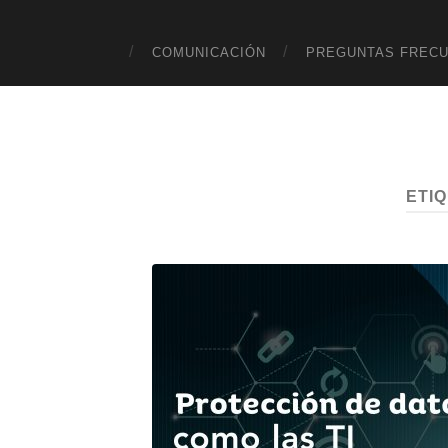
COMUNICACIÓN
PREGUNTAS FREC
ETI