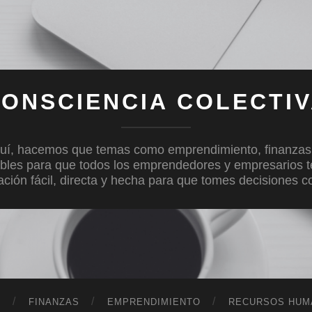
ONSCIENCIA COLECTI
uí, hacemos que temas como emprendimiento, finanzas, c
bles para que todos los emprendedores y empresarios 
mación fácil, directa y hecha para que tomes decisiones 
D
FINANZAS
EMPRENDIMIENTO
RECURSOS HUM