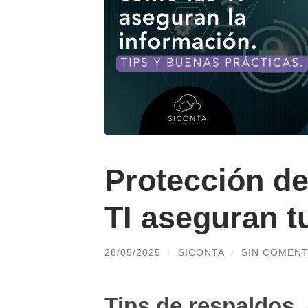
Protección de
TI aseguran t
28/05/2025
/
SICONTA
/
SIN COMENT
Tips de respaldos,