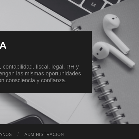
VA
ontabilidad, fiscal, legal, RH y
tengan las mismas oportunidades
con consciencia y confianza.
ANOS
ADMINISTRACIÓN