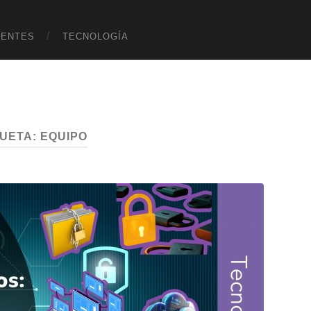
UENTES
TECNOLOGÍA
QUETA:
EQUIPO