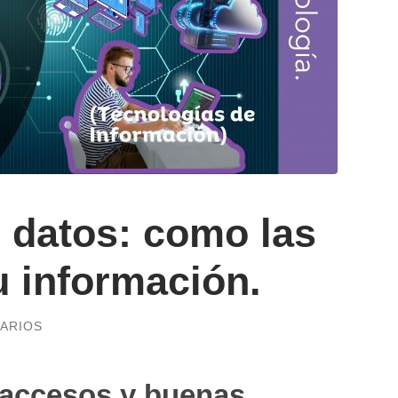
 datos: como las
u información.
ARIOS
 accesos y buenas