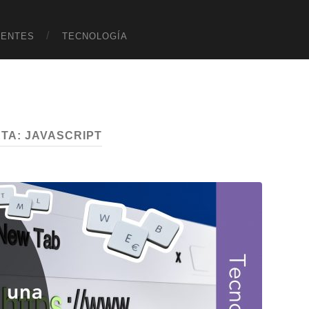
UENTES
TECNOLOGÍA
ETA:
JAVASCRIPT