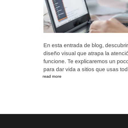
En esta entrada de blog, descubri
diseño visual que atrapa la atenci
funcione. Te explicaremos un poco
para dar vida a sitios que usas tod
read more