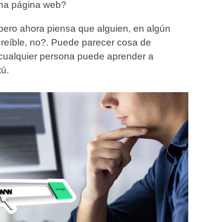
una página web?
… pero ahora piensa que alguien, en algún
creíble, no?. Puede parecer cosa de
, cualquier persona puede aprender a
tú.