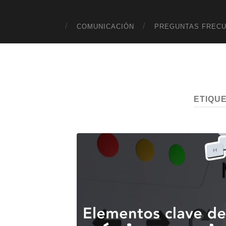
COMUNICACIÓN
PREGUNTAS FREC
ETIQU