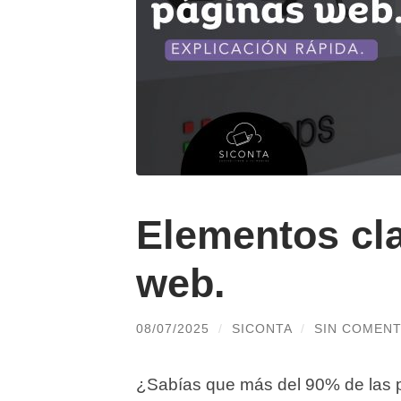
Elementos cl
web.
08/07/2025
/
SICONTA
/
SIN COMENT
¿Sabías que más del 90% de las p