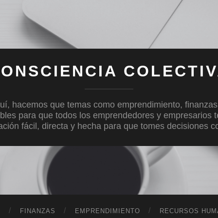
ONSCIENCIA COLECTI
uí, hacemos que temas como emprendimiento, finanzas, c
bles para que todos los emprendedores y empresarios 
mación fácil, directa y hecha para que tomes decisiones 
D
FINANZAS
EMPRENDIMIENTO
RECURSOS HUM