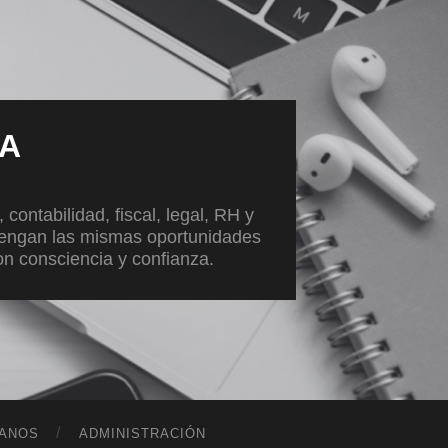
VA
ontabilidad, fiscal, legal, RH y
tengan las mismas oportunidades
con consciencia y confianza.
ANOS
ADMINISTRACIÓN