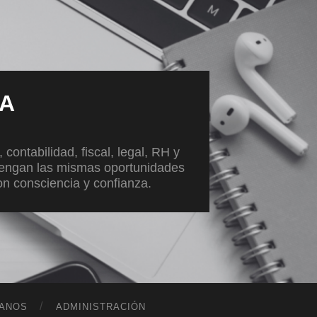
VA
ontabilidad, fiscal, legal, RH y
tengan las mismas oportunidades
con consciencia y confianza.
ANOS
ADMINISTRACIÓN