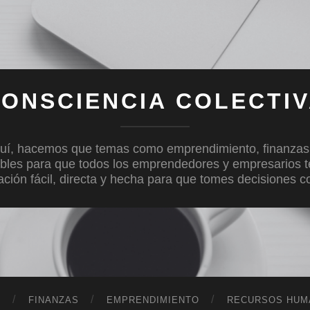
ONSCIENCIA COLECTI
uí, hacemos que temas como emprendimiento, finanzas, c
bles para que todos los emprendedores y empresarios 
mación fácil, directa y hecha para que tomes decisiones 
D
FINANZAS
EMPRENDIMIENTO
RECURSOS HUM