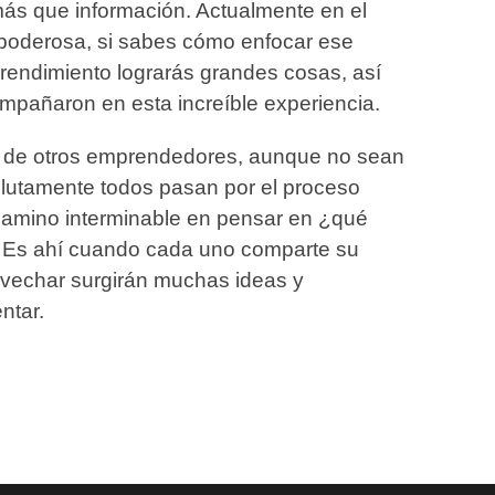
más que información. Actualmente en el
 poderosa, si sabes cómo enfocar ese
rendimiento lograrás grandes cosas, así
mpañaron en esta increíble experiencia.
as de otros emprendedores, aunque no sean
lutamente todos pasan por el proceso
 camino interminable en pensar en ¿qué
? Es ahí cuando cada uno comparte su
ovechar surgirán muchas ideas y
ntar.