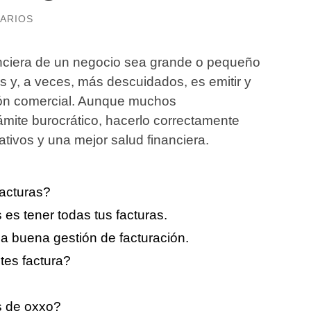
ARIOS
anciera de un negocio sea grande o pequeño
s y, a veces, más descuidados, es emitir y
ción comercial. Aunque muchos
mite burocrático, hacerlo correctamente
ativos y una mejor salud financiera.
facturas?
 es tener todas tus facturas.
a buena gestión de facturación.
es factura?
s de oxxo?