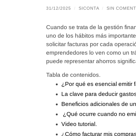
31/12/2025
/
SICONTA
/
SIN COMENT
Cuando se trata de la gestión fin
uno de los hábitos más importante
solicitar facturas por cada opera
emprendedores lo ven como un trá
puede representar ahorros signific
Tabla de contenidos.
¿Por qué es esencial emitir 
La clave para deducir gastos
Beneficios adicionales de un
¿Qué ocurre cuando no emit
Video tutorial.
¿Cómo facturar mis compra