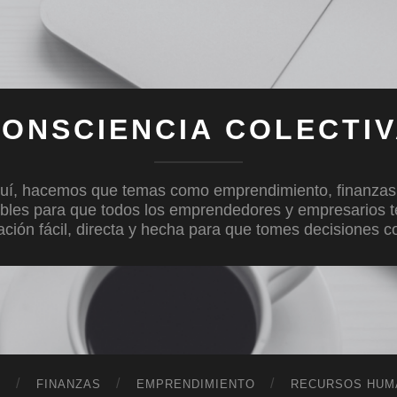
ONSCIENCIA COLECTI
uí, hacemos que temas como emprendimiento, finanzas, c
bles para que todos los emprendedores y empresarios 
mación fácil, directa y hecha para que tomes decisiones 
D
FINANZAS
EMPRENDIMIENTO
RECURSOS HUM