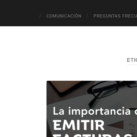
COMUNICACIÓN
PREGUNTAS FREC
ET