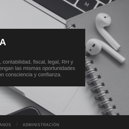
VA
ontabilidad, fiscal, legal, RH y
tengan las mismas oportunidades
con consciencia y confianza.
ANOS
ADMINISTRACIÓN