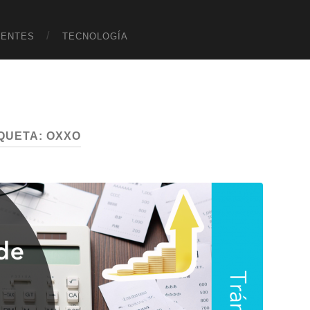
UENTES
TECNOLOGÍA
IQUETA:
OXXO