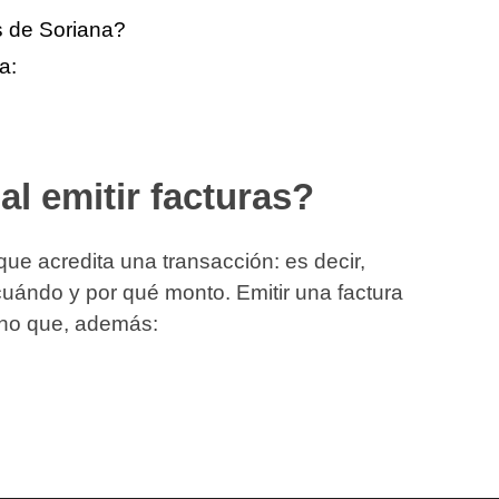
 de Soriana?
a:
al emitir facturas?
ue acredita una transacción: es decir,
uándo y por qué monto. Emitir una factura
sino que, además: