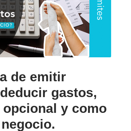
a de emitir
 deducir gastos,
s opcional y como
 negocio.