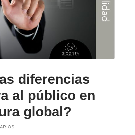
as diferencias
ra al público en
tura global?
ARIOS