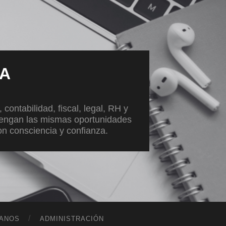
VA
ontabilidad, fiscal, legal, RH y
tengan las mismas oportunidades
con consciencia y confianza.
ANOS
ADMINISTRACIÓN