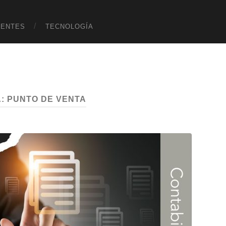
UENTES
TECNOLOGÍA
A:
PUNTO DE VENTA