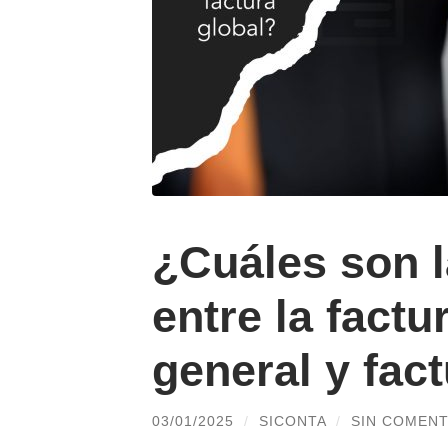
¿Cuáles son l
entre la factu
general y fac
03/01/2025
/
SICONTA
/
SIN COMENT