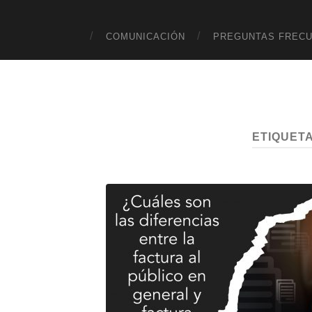
COMUNICACIÓN
PREGUNTAS FREC
ETIQUET