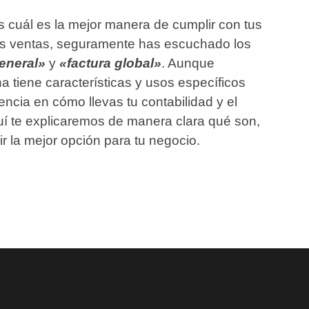
s cuál es la mejor manera de cumplir con tus
 tus ventas, seguramente has escuchado los
general»
y
«factura global»
. Aunque
 tiene características y usos específicos
ncia en cómo llevas tu contabilidad y el
quí te explicaremos de manera clara qué son,
r la mejor opción para tu negocio.