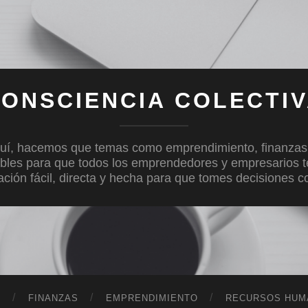
ONSCIENCIA COLECTI
uí, hacemos que temas como emprendimiento, finanzas, c
bles para que todos los emprendedores y empresarios 
mación fácil, directa y hecha para que tomes decisiones 
D
FINANZAS
EMPRENDIMIENTO
RECURSOS HUM