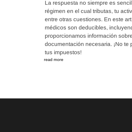
La respuesta no siempre es sencil
régimen en el cual tributas, tu acti
entre otras cuestiones. En este ar
médicos son deducibles, incluyendo
proporcionamos información sobre 
documentación necesaria. ¡No te p
tus impuestos!
read more