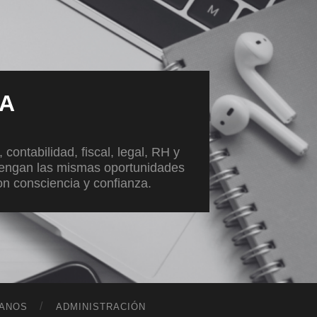
VA
ontabilidad, fiscal, legal, RH y
tengan las mismas oportunidades
con consciencia y confianza.
ANOS
ADMINISTRACIÓN