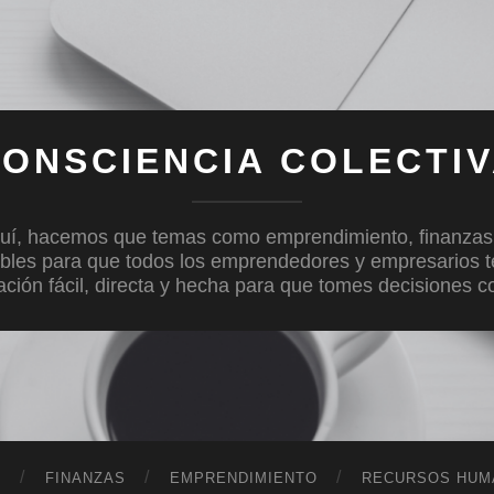
ONSCIENCIA COLECTI
uí, hacemos que temas como emprendimiento, finanzas, c
bles para que todos los emprendedores y empresarios 
mación fácil, directa y hecha para que tomes decisiones 
D
FINANZAS
EMPRENDIMIENTO
RECURSOS HUM