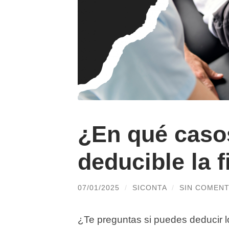
¿En qué caso
deducible la f
07/01/2025
/
SICONTA
/
SIN COMENT
¿Te preguntas si puedes deducir lo