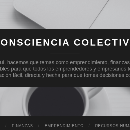
ONSCIENCIA COLECTI
uí, hacemos que temas como emprendimiento, finanzas, c
bles para que todos los emprendedores y empresarios 
mación fácil, directa y hecha para que tomes decisiones 
D
FINANZAS
EMPRENDIMIENTO
RECURSOS HUM