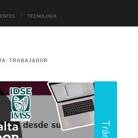
UENTES
TECNOLOGÍA
TA:
TRABAJADOR