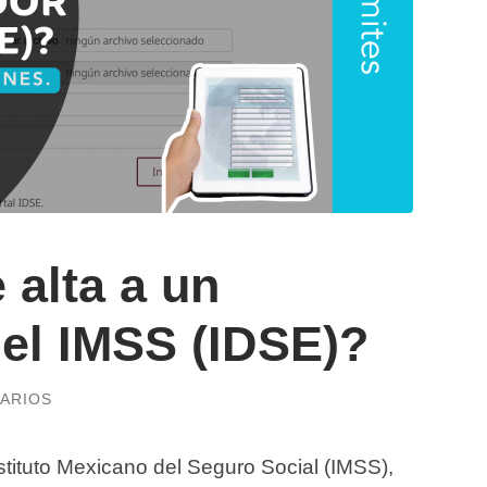
alta a un
 el IMSS (IDSE)?
ARIOS
tituto Mexicano del Seguro Social (IMSS),