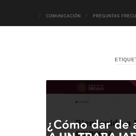
COMUNICACIÓN
PREGUNTAS FREC
ETIQUE