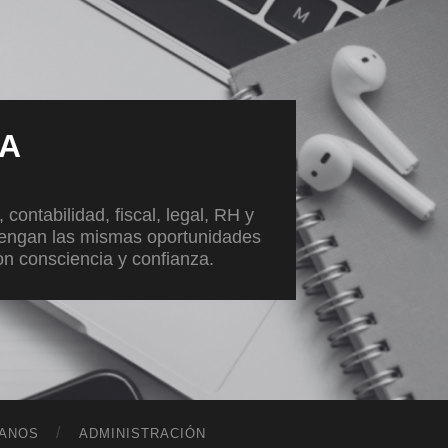
VA
ontabilidad, fiscal, legal, RH y
tengan las mismas oportunidades
con consciencia y confianza.
ANOS
ADMINISTRACIÓN