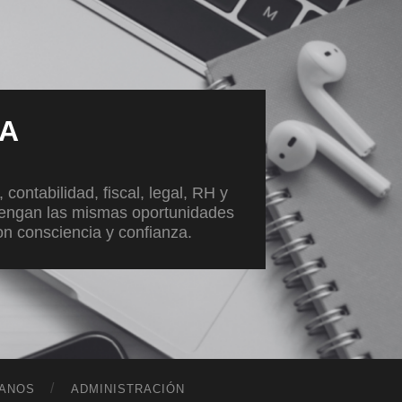
VA
ontabilidad, fiscal, legal, RH y
tengan las mismas oportunidades
con consciencia y confianza.
ANOS
ADMINISTRACIÓN