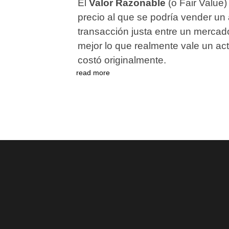
El
Valor Razonable
(o Fair Value
precio al que se podría vender un 
transacción justa entre un mercado
mejor lo que realmente vale un ac
costó originalmente.
read more