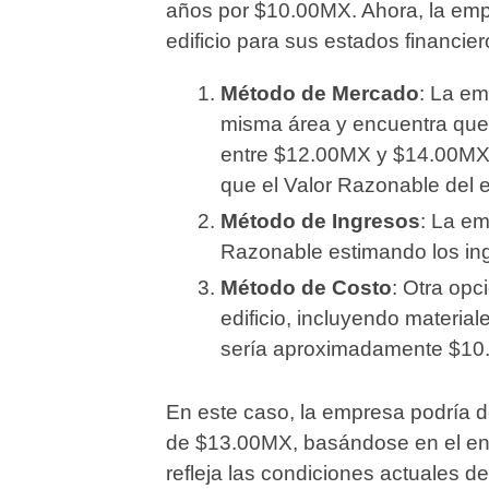
años por $10.00MX. Ahora, la emp
edificio para sus estados financier
Método de Mercado
: La em
misma área y encuentra que
entre $12.00MX y $14.00MX.
que el Valor Razonable del e
Método de Ingresos
: La em
Razonable estimando los ingr
Método de Costo
: Otra opci
edificio, incluyendo materi
sería aproximadamente $10
En este caso, la empresa podría de
de $13.00MX, basándose en el enf
refleja las condiciones actuales d