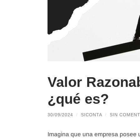
Valor Razonab
¿qué es?
30/09/2024
/
SICONTA
/
SIN COMENT
Imagina que una empresa posee u