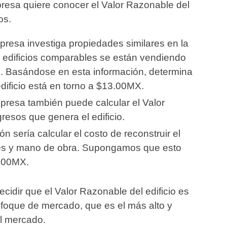
resa quiere conocer el Valor Razonable del
os.
presa investiga propiedades similares en la
 edificios comparables se están vendiendo
 Basándose en esta información, determina
dificio está en torno a $13.00MX.
presa también puede calcular el Valor
esos que genera el edificio.
ón sería calcular el costo de reconstruir el
ales y mano de obra. Supongamos que esto
.00MX.
cidir que el Valor Razonable del edificio es
oque de mercado, que es el más alto y
el mercado.