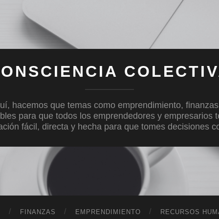
ONSCIENCIA COLECTI
uí, hacemos que temas como emprendimiento, finanzas, c
bles para que todos los emprendedores y empresarios 
mación fácil, directa y hecha para que tomes decisiones 
D
FINANZAS
EMPRENDIMIENTO
RECURSOS HUM