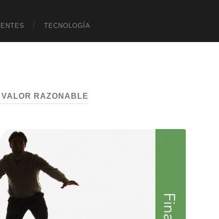
UENTES
TECNOLOGÍA
:
VALOR RAZONABLE