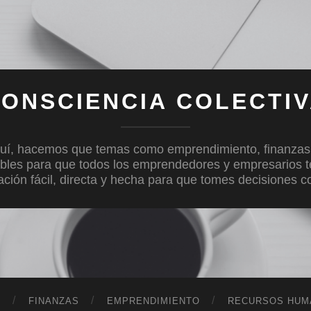
ONSCIENCIA COLECTI
uí, hacemos que temas como emprendimiento, finanzas, c
bles para que todos los emprendedores y empresarios 
mación fácil, directa y hecha para que tomes decisiones 
D
FINANZAS
EMPRENDIMIENTO
RECURSOS HUM