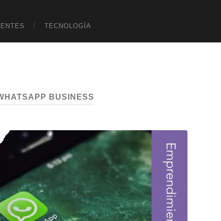
UENTES
TECNOLOGÍA
WHATSAPP BUSINESS