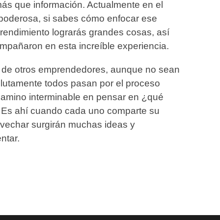
más que información. Actualmente en el
 poderosa, si sabes cómo enfocar ese
rendimiento lograrás grandes cosas, así
mpañaron en esta increíble experiencia.
as de otros emprendedores, aunque no sean
lutamente todos pasan por el proceso
 camino interminable en pensar en ¿qué
? Es ahí cuando cada uno comparte su
ovechar surgirán muchas ideas y
ntar.