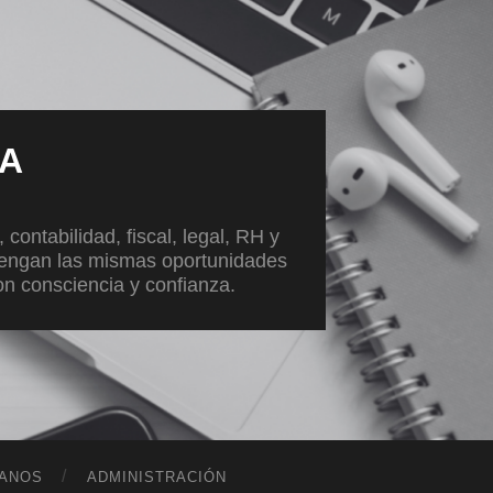
VA
ontabilidad, fiscal, legal, RH y
tengan las mismas oportunidades
con consciencia y confianza.
ANOS
ADMINISTRACIÓN