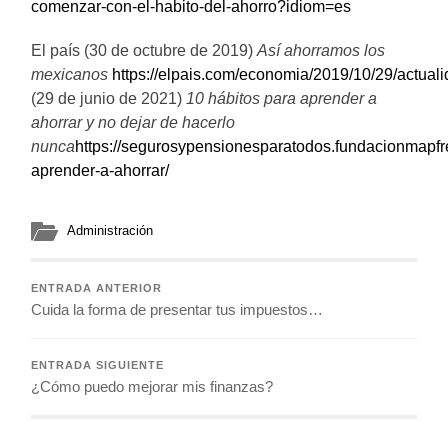
comenzar-con-el-habito-del-ahorro?idiom=es
El país (30 de octubre de 2019)
Así ahorramos los
mexicanos
https://elpais.com/economia/2019/10/29/actu
(29 de junio de 2021)
10 hábitos para aprender a
ahorrar y no dejar de hacerlo
nunca
https://segurosypensionesparatodos.fundacionmapfre
aprender-a-ahorrar/
Administración
ENTRADA ANTERIOR
Cuida la forma de presentar tus impuestos…
ENTRADA SIGUIENTE
¿Cómo puedo mejorar mis finanzas?