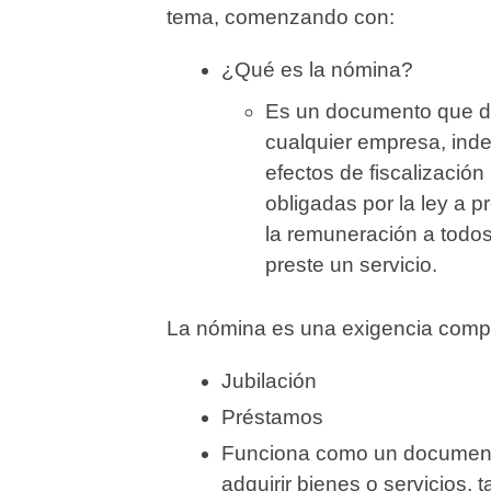
tema, comenzando con:
¿Qué es la nómina?
Es un documento que deb
cualquier empresa, inde
efectos de fiscalizació
obligadas por la ley a 
la remuneración a todo
preste un servicio.
La nómina es una exigencia compr
Jubilación
Préstamos
Funciona como un documento 
adquirir bienes o servicios, 