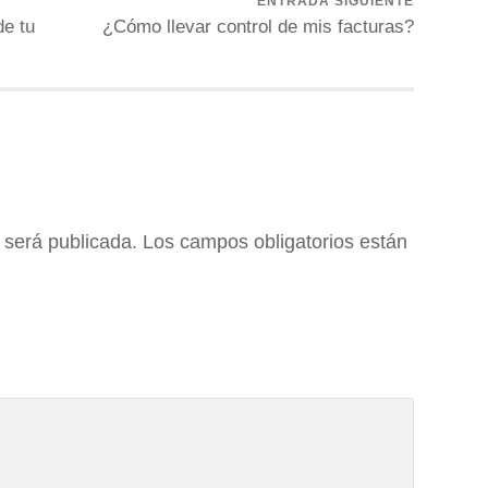
ENTRADA SIGUIENTE
de tu
¿Cómo llevar control de mis facturas?
 será publicada.
Los campos obligatorios están