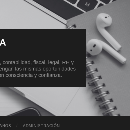
VA
ontabilidad, fiscal, legal, RH y
tengan las mismas oportunidades
con consciencia y confianza.
ANOS
ADMINISTRACIÓN