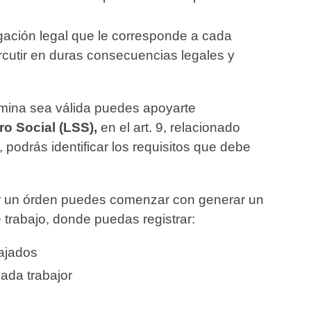
igación legal que le corresponde a cada
cutir en duras consecuencias legales y
ómina sea válida puedes apoyarte
o Social (LSS),
en el art. 9, relacionado
e, podrás identificar los requisitos que debe
 un órden puedes comenzar con generar un
de trabajo, donde puedas registrar:
bajados
ada trabajor