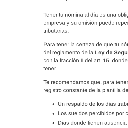
Tener tu nómina al día es una obl
empresa y su omisión puede reper
tributarias.
Para tener la certeza de que tu n
del reglamento de la
Ley de Segur
con la fracción II del art. 15, dond
tener.
Te recomendamos que, para tener
registro constante de la plantilla 
Un respaldo de los días tra
Los sueldos percibidos por c
Días donde tienen ausencia