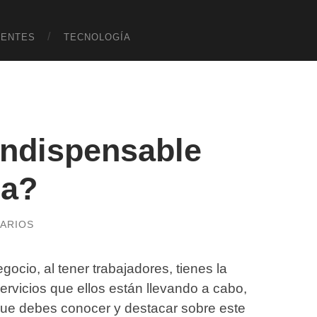
UENTES
TECNOLOGÍA
indispensable
na?
ARIOS
io, al tener trabajadores, tienes la
ervicios que ellos están llevando a cabo,
que debes conocer y destacar sobre este