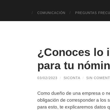
COMUNICACIÓN
PREGUNTAS FREC
¿Conoces lo 
para tu nómi
03/02/2023
/
SICONTA
/
SIN COMENT
Como dueño de una empresa o negoc
obligación de corresponder a los s
para esto, te explicaremos datos 