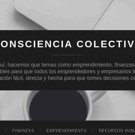
ONSCIENCIA COLECTI
uí, hacemos que temas como emprendimiento, finanzas, c
bles para que todos los emprendedores y empresarios 
mación fácil, directa y hecha para que tomes decisiones 
D
FINANZAS
EMPRENDIMIENTO
RECURSOS HUM