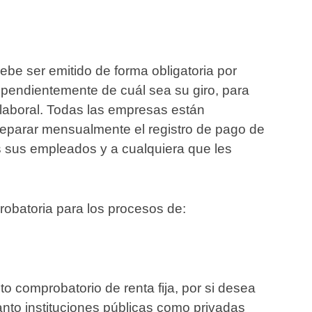
e ser emitido de forma obligatoria por
pendientemente de cuál sea su giro, para
n laboral. Todas las empresas están
preparar mensualmente el registro de pago de
s sus empleados y a cualquiera que les
obatoria para los procesos de:
comprobatorio de renta fija, por si desea
tanto instituciones públicas como privadas