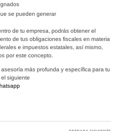
signados
 que se pueden generar
entro de tu empresa, podrás obtener el
ento de tus obligaciones fiscales en materia
derales e impuestos estatales, así mismo,
os por este concepto.
asesoría más profunda y específica para tu
el siguiente
whatsapp