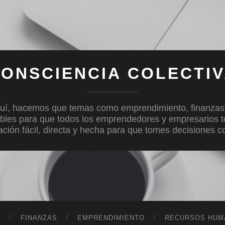
ONSCIENCIA COLECTI
uí, hacemos que temas como emprendimiento, finanzas, c
bles para que todos los emprendedores y empresarios 
mación fácil, directa y hecha para que tomes decisiones 
D
FINANZAS
EMPRENDIMIENTO
RECURSOS HUM