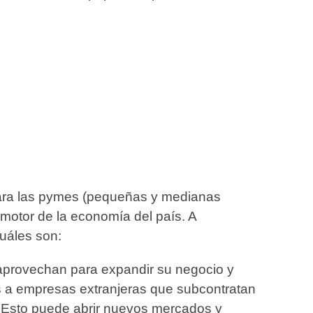
para las pymes (pequeñas y medianas
motor de la economía del país. A
cuáles son:
aprovechan para expandir su negocio y
os a empresas extranjeras que subcontratan
 Esto puede abrir nuevos mercados y