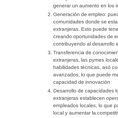
generar un aumento en los i
Generación de empleo: pued
comunidades donde se estab
extranjeras. Esto puede tene
creando oportunidades de em
contribuyendo al desarrollo 
Transferencia de conocimien
extranjeras, las pymes loca
habilidades técnicas, asó c
avanzados, lo que puede mej
capacidad de innovación
Desarrollo de capacidades l
extranjeras establecen oper
empleados locales, lo que pu
local y aumentar la competi