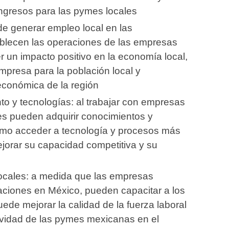
ngresos para las pymes locales
e generar empleo local en las
lecen las operaciones de las empresas
r un impacto positivo en la economía local,
presa para la población local y
económica de la región
to y tecnologías: al trabajar con empresas
les pueden adquirir conocimientos y
omo acceder a tecnología y procesos más
orar su capacidad competitiva y su
ocales: a medida que las empresas
aciones en México, pueden capacitar a los
ede mejorar la calidad de la fuerza laboral
tividad de las pymes mexicanas en el