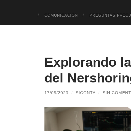
COMUNICACIÓN
PREGUNTAS FREC
Explorando l
del Nershori
17/05/2023
/
SICONTA
/
SIN COMENT