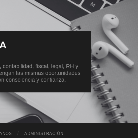
VA
ontabilidad, fiscal, legal, RH y
tengan las mismas oportunidades
con consciencia y confianza.
ANOS
ADMINISTRACIÓN