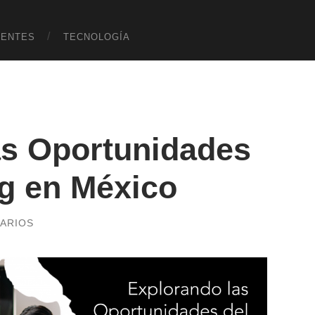
UENTES
TECNOLOGÍA
as Oportunidades
ng en México
ARIOS