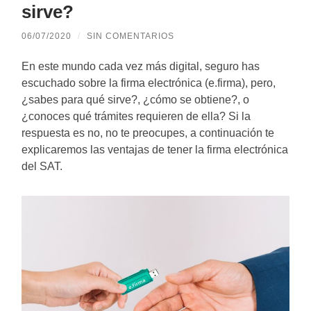
sirve?
06/07/2020
/
SIN COMENTARIOS
En este mundo cada vez más digital, seguro has
escuchado sobre la firma electrónica (e.firma), pero,
¿sabes para qué sirve?, ¿cómo se obtiene?, o
¿conoces qué trámites requieren de ella? Si la
respuesta es no, no te preocupes, a continuación te
explicaremos las ventajas de tener la firma electrónica
del SAT.