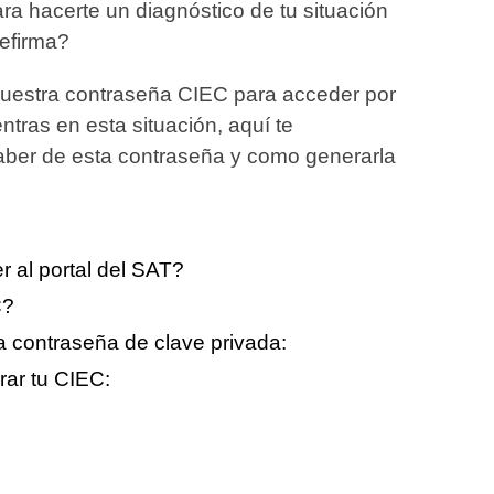
ra hacerte un diagnóstico de tu situación
 efirma?
estra contraseña CIEC para acceder por
tras en esta situación, aquí te
aber de esta contraseña y como generarla
 al portal del SAT?
C?
la contraseña de clave privada:
ar tu CIEC: