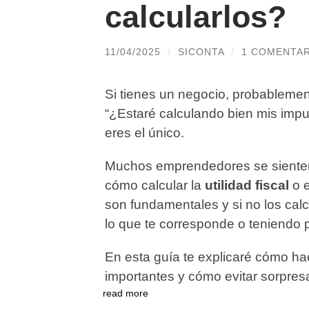
calcularlos?
11/04/2025
/
SICONTA
/
1 COMENTA
Si tienes un negocio, probableme
“¿Estaré calculando bien mis impu
eres el único.
Muchos emprendedores se sienten
cómo calcular la
utilidad fiscal
o 
son fundamentales y si no los cal
lo que te corresponde o teniendo 
En esta guía te explicaré cómo ha
importantes y cómo evitar sorpresa
read more