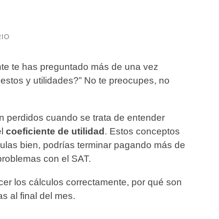
RIO
nte te has preguntado más de una vez
estos y utilidades?” No te preocupes, no
 perdidos cuando se trata de entender
el
coeficiente de utilidad
. Estos conceptos
culas bien, podrías terminar pagando más de
problemas con el SAT.
cer los cálculos correctamente, por qué son
s al final del mes.