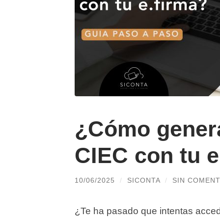
¿Cómo genera
CIEC con tu e
10/06/2025
/
SICONTA
/
SIN COMENT
¿Te ha pasado que intentas accede