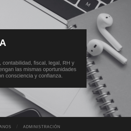
VA
ontabilidad, fiscal, legal, RH y
tengan las mismas oportunidades
con consciencia y confianza.
ANOS
ADMINISTRACIÓN