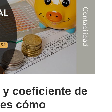
l y coeficiente de
abes cómo