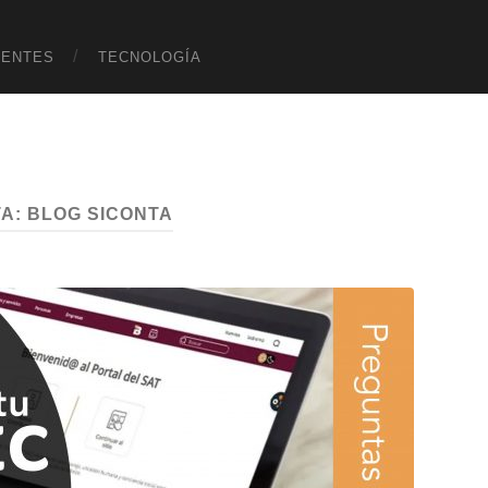
UENTES
TECNOLOGÍA
TA:
BLOG SICONTA