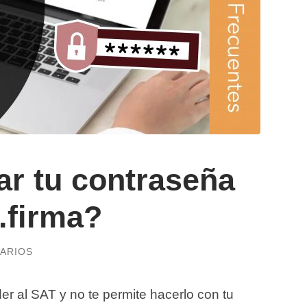
r tu contraseña
.firma?
ARIOS
r al SAT y no te permite hacerlo con tu