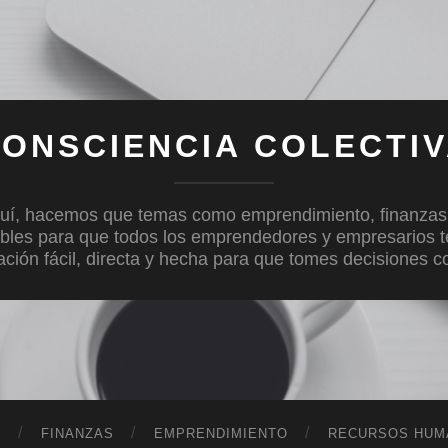
ONSCIENCIA COLECTI
uí, hacemos que temas como emprendimiento, finanzas, c
bles para que todos los emprendedores y empresarios 
mación fácil, directa y hecha para que tomes decisiones 
D
FINANZAS
EMPRENDIMIENTO
RECURSOS HUM