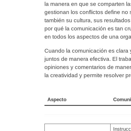
la manera en que se comparten las
gestionan los conflictos define no 
también su cultura, sus resultado
por qué la comunicación es tan cr
en todos los aspectos de una orga
Cuando la comunicación es clara y
juntos de manera efectiva. El trab
opiniones y comentarios de manera
la creatividad y permite resolver 
Aspecto
Comunic
Instruc