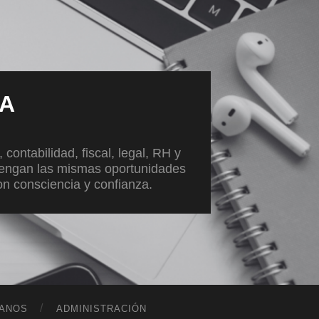
VA
ontabilidad, fiscal, legal, RH y
tengan las mismas oportunidades
con consciencia y confianza.
ANOS
ADMINISTRACIÓN