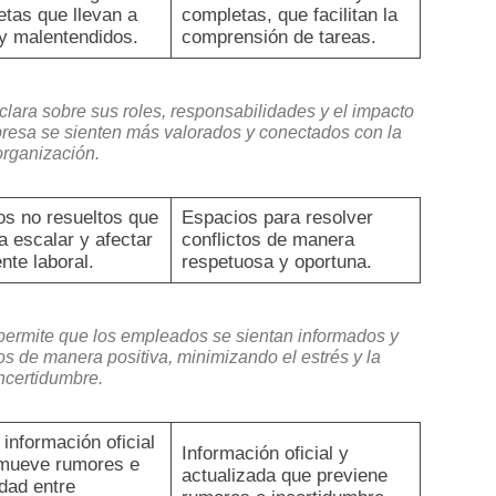
etas que llevan a
completas, que facilitan la
 y malentendidos.
comprensión de tareas.
lara sobre sus roles, responsabilidades y el impacto
mpresa se sienten más valorados y conectados con la
organización.
os no resueltos que
Espacios para resolver
a escalar y afectar
conflictos de manera
nte laboral.
respetuosa y oportuna.
permite que los empleados se sientan informados y
s de manera positiva, minimizando el estrés y la
ncertidumbre.
 información oficial
Información oficial y
mueve rumores e
actualizada que previene
dad entre