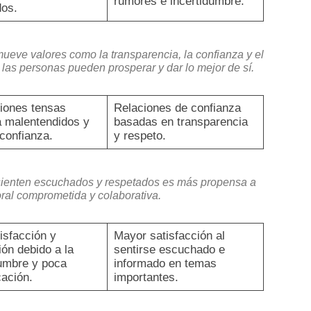
rumores e incertidumbre.
os.
ueve valores como la transparencia, la confianza y el
las personas pueden prosperar y dar lo mejor de sí.
ciones tensas
Relaciones de confianza
a malentendidos y
basadas en transparencia
 confianza.
y respeto.
ienten escuchados y respetados es más propensa a
oral comprometida y colaborativa.
isfacción y
Mayor satisfacción al
ón debido a la
sentirse escuchado e
dumbre y poca
informado en temas
ación.
importantes.