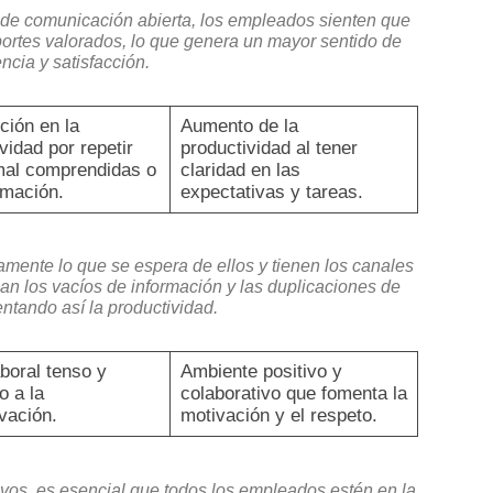
de comunicación abierta, los empleados sienten que
ortes valorados, lo que genera un mayor sentido de
ncia y satisfacción.
ción en la
Aumento de la
vidad por repetir
productividad al tener
mal comprendidas o
claridad en las
rmación.
expectativas y tareas.
ente lo que se espera de ellos y tienen los canales
inan los vacíos de información y las duplicaciones de
ntando así la productividad.
boral tenso y
Ambiente positivo y
o a la
colaborativo que fomenta la
vación.
motivación y el respeto.
vos, es esencial que todos los empleados estén en la