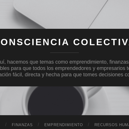
ONSCIENCIA COLECTI
uí, hacemos que temas como emprendimiento, finanzas, c
bles para que todos los emprendedores y empresarios 
mación fácil, directa y hecha para que tomes decisiones 
D
FINANZAS
EMPRENDIMIENTO
RECURSOS HUM