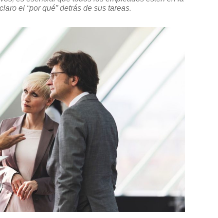
laro el “por qué” detrás de sus tareas.