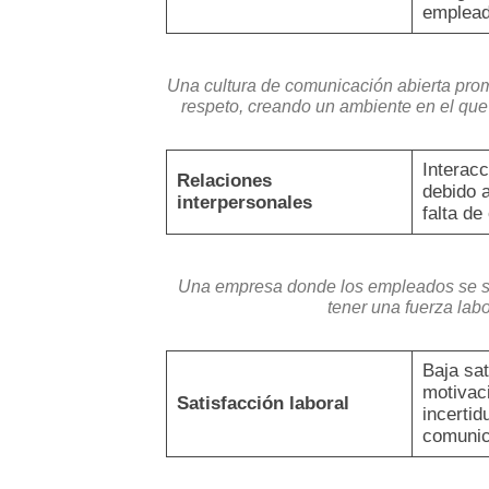
emplead
Una cultura de comunicación abierta prom
respeto, creando un ambiente en el que 
Interac
Relaciones
debido 
interpersonales
falta de
Una empresa donde los empleados se s
tener una fuerza lab
Baja sat
motivaci
Satisfacción laboral
incerti
comunic