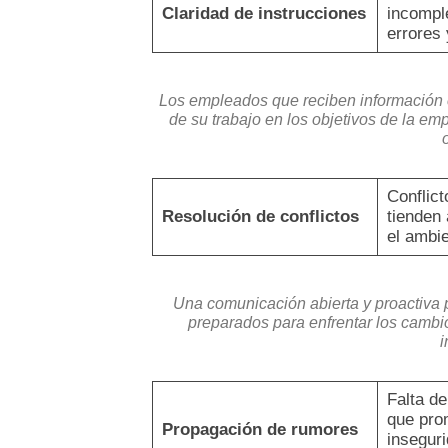
Claridad de instrucciones
incompl
errores
Los empleados que reciben información c
de su trabajo en los objetivos de la e
Conflict
Resolución de conflictos
tienden 
el ambie
Una comunicación abierta y proactiva 
preparados para enfrentar los cambio
i
Falta de
que pro
Propagación de rumores
inseguri