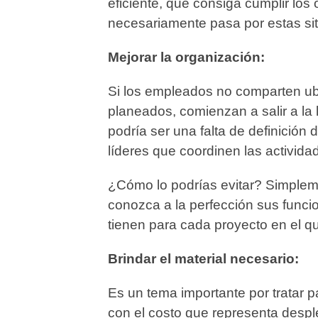
eficiente, que consiga cumplir los 
necesariamente pasa por estas si
Mejorar la organización:
Si los empleados no comparten ubi
planeados, comienzan a salir a la 
podría ser una falta de definición
líderes que coordinen las actividad
¿Cómo lo podrías evitar? Simple
conozca a la perfección sus funcio
tienen para cada proyecto en el q
Brindar el material necesario:
Es un tema importante por tratar p
con el costo que representa despl