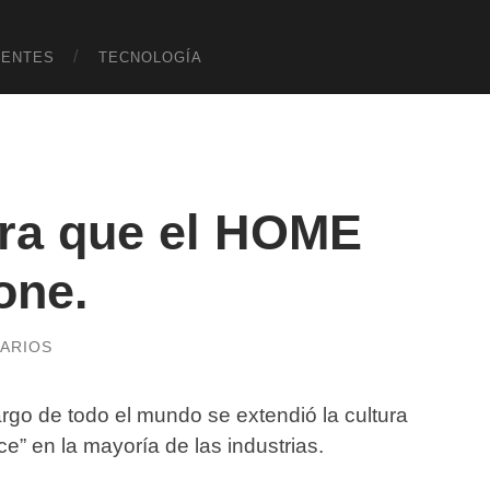
UENTES
TECNOLOGÍA
ara que el HOME
one.
ARIOS
argo de todo el mundo se extendió la cultura
e” en la mayoría de las industrias.