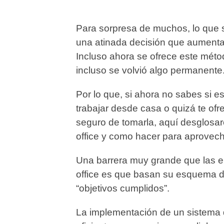
Para sorpresa de muchos, lo que 
una atinada decisión que aumentar
Incluso ahora se ofrece este mét
incluso se volvió algo permanent
Por lo que, si ahora no sabes si e
trabajar desde casa o quizá te of
seguro de tomarla, aquí desglosa
office y como hacer para aprovec
Una barrera muy grande que las 
office es que basan su esquema de
“objetivos cumplidos”.
La implementación de un sistema 