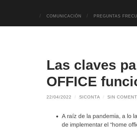
COMUNICACIÓN
PREGUNTAS FREC
Las claves p
OFFICE funci
22/04/2022
/
SICONTA
/
SIN COMENT
A raíz de la pandemia, a lo l
de implementar el “home offic