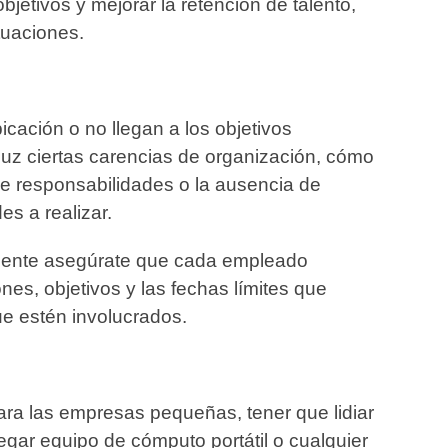
objetivos y mejorar la retención de talento,
tuaciones.
cación o no llegan a los objetivos
luz ciertas carencias de organización, cómo
 de responsabilidades o la ausencia de
es a realizar.
mente asegúrate que cada empleado
nes, objetivos y las fechas límites que
ue estén involucrados.
ara las empresas pequeñas, tener que lidiar
egar equipo de cómputo portátil o cualquier