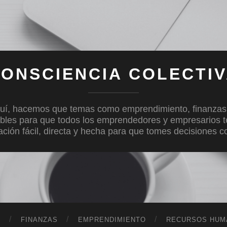
ONSCIENCIA COLECTI
uí, hacemos que temas como emprendimiento, finanzas, c
bles para que todos los emprendedores y empresarios 
mación fácil, directa y hecha para que tomes decisiones 
D
FINANZAS
EMPRENDIMIENTO
RECURSOS HUM