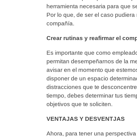
herramienta necesaria para que se 
Por lo que, de ser el caso pudiera
compañía.
Crear rutinas y reafirmar el co
Es importante que como empleado
permitan desempeñarnos de la mej
avisar en el momento que estemos
disponer de un espacio determinad
distracciones que te desconcentre
tiempo, debes determinar tus tiemp
objetivos que te soliciten.
VENTAJAS Y DESVENTJAS
Ahora, para tener una perspectiva