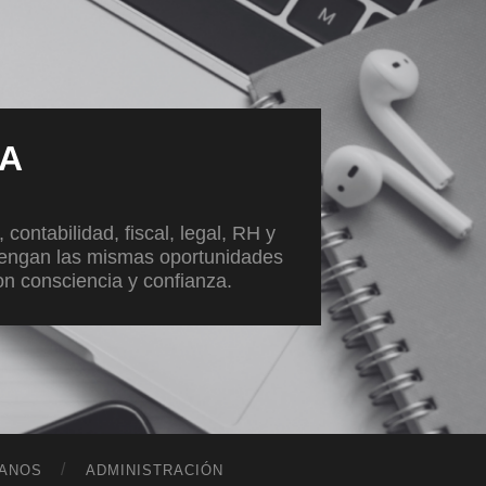
VA
ontabilidad, fiscal, legal, RH y
tengan las mismas oportunidades
con consciencia y confianza.
ANOS
ADMINISTRACIÓN