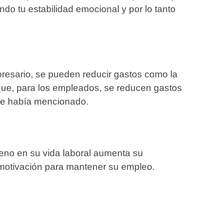
do tu estabilidad emocional y por lo tanto
resario, se pueden reducir gastos como la
 que, para los empleados, se reducen gastos
 se había mencionado.
leno en su vida laboral aumenta su
motivación para mantener su empleo.