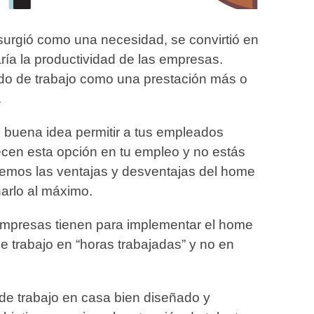
surgió como una necesidad, se convirtió en
ía la productividad de las empresas.
odo de trabajo como una prestación más o
e.
s buena idea permitir a tus empleados
recen esta opción en tu empleo y no estás
remos las ventajas y desventajas del home
harlo al máximo.
empresas tienen para implementar el home
 trabajo en “horas trabajadas” y no en
de trabajo en casa bien diseñado y