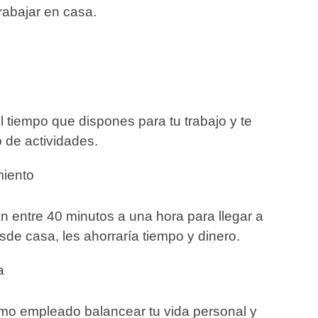
trabajar en casa.
 tiempo que dispones para tu trabajo y te
po de actividades.
miento
 entre 40 minutos a una hora para llegar a
desde casa, les ahorraría tiempo y dinero.
da
omo empleado balancear tu vida personal y