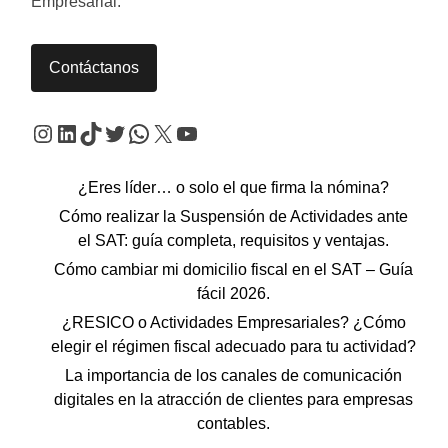
Empresarial.
Contáctanos
Instagram
LinkedIn
TikTok
Twitter
WhatsApp
X
YouTube
¿Eres líder… o solo el que firma la nómina?
Cómo realizar la Suspensión de Actividades ante
el SAT: guía completa, requisitos y ventajas.
Cómo cambiar mi domicilio fiscal en el SAT – Guía
fácil 2026.
¿RESICO o Actividades Empresariales? ¿Cómo
elegir el régimen fiscal adecuado para tu actividad?
La importancia de los canales de comunicación
digitales en la atracción de clientes para empresas
contables.