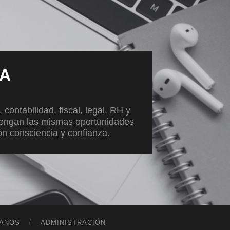
VA
ontabilidad, fiscal, legal, RH y
tengan las mismas oportunidades
con consciencia y confianza.
ANOS
ADMINISTRACIÓN