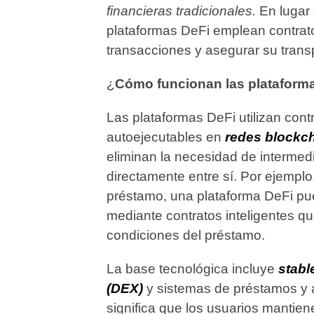
financieras tradicionales.
En lugar 
plataformas DeFi emplean contrato
transacciones y asegurar su trans
¿
Cómo funcionan las plataform
Las plataformas DeFi utilizan cont
autoejecutables en
redes blockc
eliminan la necesidad de intermedi
directamente entre sí. Por ejempl
préstamo, una plataforma DeFi pue
mediante contratos inteligentes q
condiciones del préstamo.
La base tecnológica incluye
stabl
(DEX)
y sistemas de préstamos y a
significa que los usuarios mantien