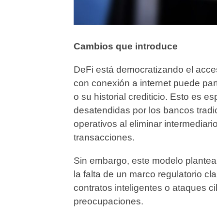
Cambios que introduce
DeFi está democratizando el acces
con conexión a internet puede part
o su historial crediticio. Esto es
desatendidas por los bancos tradi
operativos al eliminar intermediar
transacciones.
Sin embargo, este modelo plantea re
la falta de un marco regulatorio cl
contratos inteligentes o ataques c
preocupaciones.