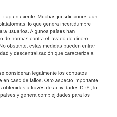
 etapa naciente. Muchas jurisdicciones aún
plataformas, lo que genera incertidumbre
ara usuarios. Algunos países han
o de normas contra el lavado de dinero
 No obstante, estas medidas pueden entrar
cidad y descentralización que caracteriza a
se consideran legalmente los contratos
e en caso de fallos. Otro aspecto importante
s obtenidas a través de actividades DeFi, lo
e países y genera complejidades para los