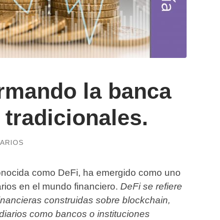
ormando la banca
 tradicionales.
ARIOS
 conocida como DeFi, ha emergido como uno
arios en el mundo financiero.
DeFi se refiere
inancieras construidas sobre blockchain,
diarios como bancos o instituciones