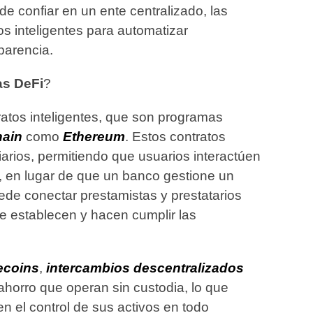
de confiar en un ente centralizado, las
s inteligentes para automatizar
parencia.
as DeFi
?
ratos inteligentes, que son programas
hain
como
Ethereum
. Estos contratos
arios, permitiendo que usuarios interactúen
o, en lugar de que un banco gestione un
de conectar prestamistas y prestatarios
ue establecen y hacen cumplir las
ecoins
,
intercambios descentralizados
horro que operan sin custodia, lo que
en el control de sus activos en todo