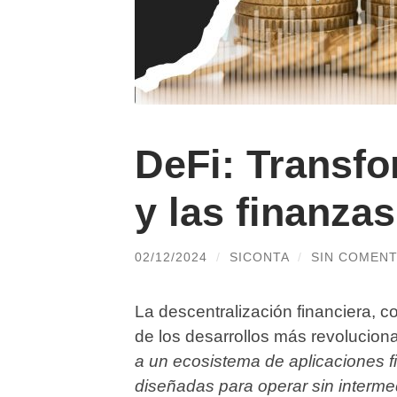
DeFi: Transf
y las finanzas
02/12/2024
/
SICONTA
/
SIN COMENT
La descentralización financiera,
de los desarrollos más revolucion
a un ecosistema de aplicaciones f
diseñadas para operar sin interme