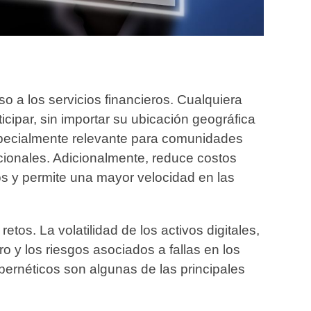
o a los servicios financieros. Cualquiera
icipar, sin importar su ubicación geográfica
 especialmente relevante para comunidades
cionales. Adicionalmente, reduce costos
ios y permite una mayor velocidad en las
tos. La volatilidad de los activos digitales,
aro y los riesgos asociados a fallas en los
ibernéticos son algunas de las principales