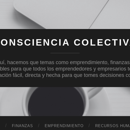
ONSCIENCIA COLECTI
uí, hacemos que temas como emprendimiento, finanzas, c
bles para que todos los emprendedores y empresarios 
mación fácil, directa y hecha para que tomes decisiones 
D
FINANZAS
EMPRENDIMIENTO
RECURSOS HUM