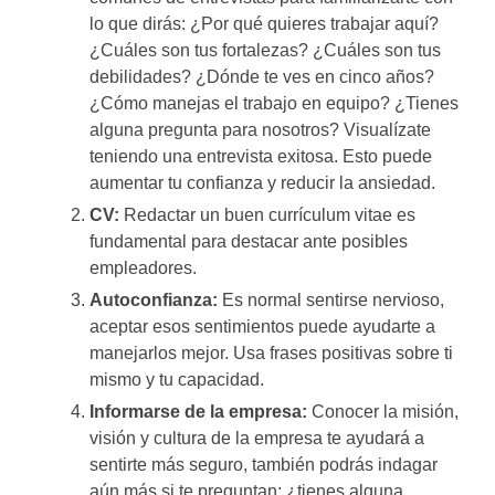
lo que dirás: ¿Por qué quieres trabajar aquí?
¿Cuáles son tus fortalezas? ¿Cuáles son tus
debilidades? ¿Dónde te ves en cinco años?
¿Cómo manejas el trabajo en equipo? ¿Tienes
alguna pregunta para nosotros? Visualízate
teniendo una entrevista exitosa. Esto puede
aumentar tu confianza y reducir la ansiedad.
CV:
Redactar un buen currículum vitae es
fundamental para destacar ante posibles
empleadores.
Autoconfianza:
Es normal sentirse nervioso,
aceptar esos sentimientos puede ayudarte a
manejarlos mejor. Usa frases positivas sobre ti
mismo y tu capacidad.
Informarse de la empresa:
Conocer la misión,
visión y cultura de la empresa te ayudará a
sentirte más seguro, también podrás indagar
aún más si te preguntan: ¿tienes alguna