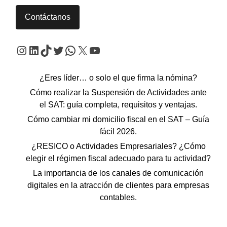
Contáctanos
Instagram
LinkedIn
TikTok
Twitter
WhatsApp
X
YouTube
¿Eres líder… o solo el que firma la nómina?
Cómo realizar la Suspensión de Actividades ante
el SAT: guía completa, requisitos y ventajas.
Cómo cambiar mi domicilio fiscal en el SAT – Guía
fácil 2026.
¿RESICO o Actividades Empresariales? ¿Cómo
elegir el régimen fiscal adecuado para tu actividad?
La importancia de los canales de comunicación
digitales en la atracción de clientes para empresas
contables.