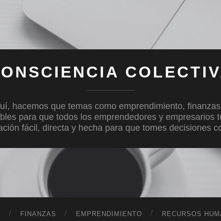
ONSCIENCIA COLECTI
uí, hacemos que temas como emprendimiento, finanzas, c
bles para que todos los emprendedores y empresarios 
mación fácil, directa y hecha para que tomes decisiones 
D
FINANZAS
EMPRENDIMIENTO
RECURSOS HUM