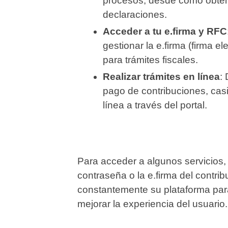
procesos, desde cómo obten
declaraciones.
Acceder a tu e.firma y RFC
gestionar la e.firma (firma 
para trámites fiscales.
Realizar trámites en línea
:
pago de contribuciones, cas
línea a través del portal.
Para acceder a algunos servicios, s
contraseña o la e.firma del contri
constantemente su plataforma par
mejorar la experiencia del usuario.