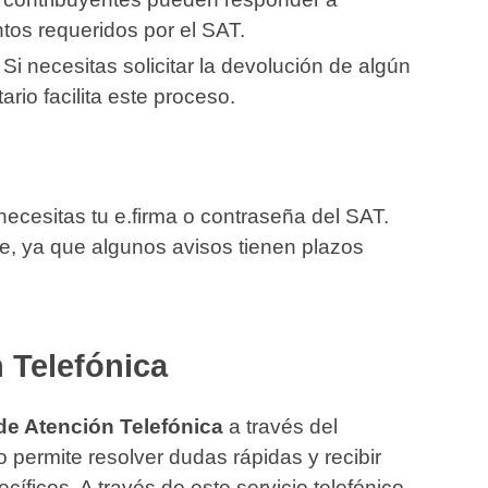
tos requeridos por el SAT.
: Si necesitas solicitar la devolución de algún
ario facilita este proceso.
necesitas tu e.firma o contraseña del SAT.
te, ya que algunos avisos tienen plazos
 Telefónica
de Atención Telefónica
a través del
o permite resolver dudas rápidas y recibir
íficos. A través de este servicio telefónico