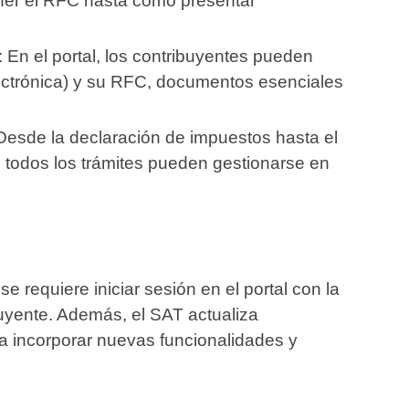
er el RFC hasta cómo presentar
: En el portal, los contribuyentes pueden
electrónica) y su RFC, documentos esenciales
 Desde la declaración de impuestos hasta el
i todos los trámites pueden gestionarse en
e requiere iniciar sesión en el portal con la
buyente. Además, el SAT actualiza
a incorporar nuevas funcionalidades y