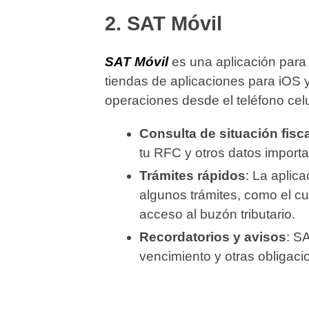
2.
SAT Móvil
SAT Móvil
es una aplicación para 
tiendas de aplicaciones para iOS y
operaciones desde el teléfono celu
Consulta de situación fisca
tu RFC y otros datos importa
Trámites rápidos
: La aplic
algunos trámites, como el cu
acceso al buzón tributario.
Recordatorios y avisos
: S
vencimiento y otras obligacio