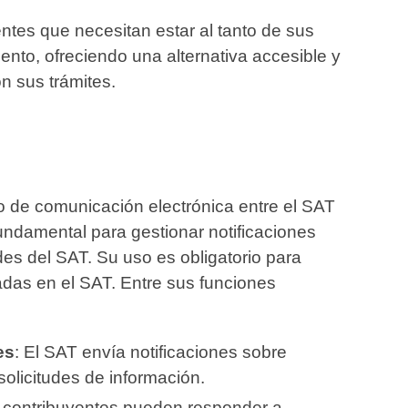
ntes que necesitan estar al tanto de sus
nto, ofreciendo una alternativa accesible y
n sus trámites.
o de comunicación electrónica entre el SAT
fundamental para gestionar notificaciones
des del SAT. Su uso es obligatorio para
adas en el SAT. Entre sus funciones
es
: El SAT envía notificaciones sobre
solicitudes de información.
s contribuyentes pueden responder a