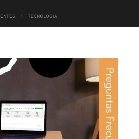
UENTES
TECNOLOGÍA