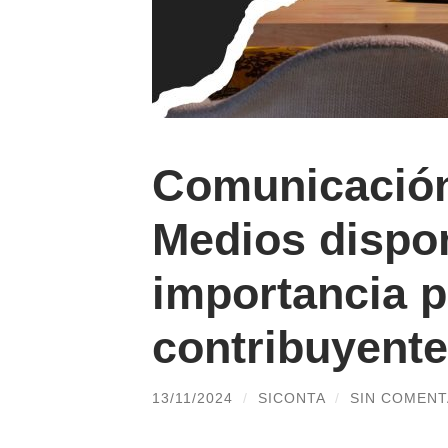
Comunicación
Medios dispon
importancia p
contribuyent
13/11/2024
/
SICONTA
/
SIN COMENT