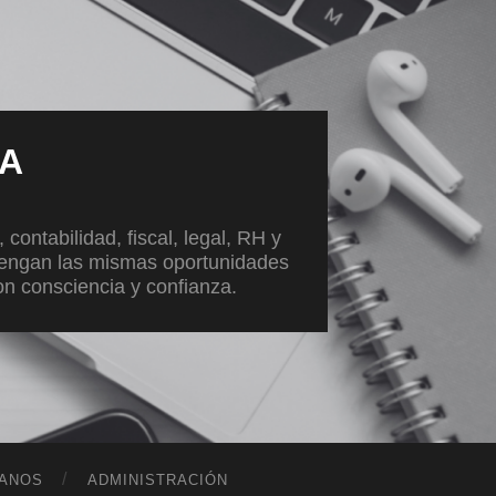
VA
ontabilidad, fiscal, legal, RH y
tengan las mismas oportunidades
con consciencia y confianza.
ANOS
ADMINISTRACIÓN