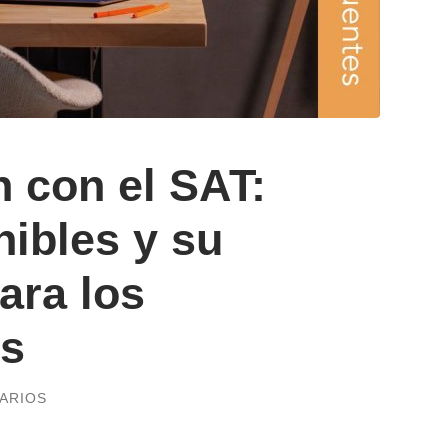
 con el SAT:
ibles y su
ara los
es
ARIOS