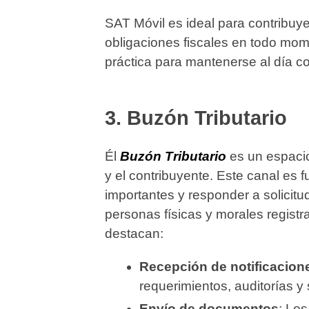
SAT Móvil es ideal para contribuye
obligaciones fiscales en todo mome
práctica para mantenerse al día co
3.
Buzón Tributario
Él
Buzón Tributario
es un espaci
y el contribuyente. Este canal es 
importantes y responder a solicitu
personas físicas y morales registr
destacan:
Recepción de notificacion
requerimientos, auditorías y 
Envío de documentos
: Lo