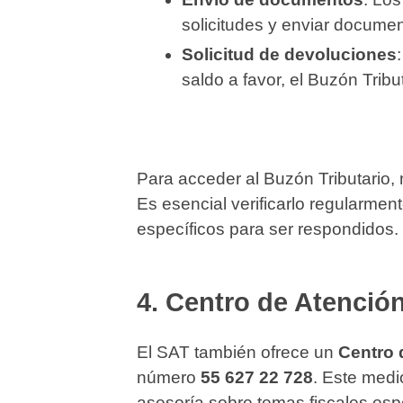
solicitudes y enviar documen
Solicitud de devoluciones
saldo a favor, el Buzón Tribut
Para acceder al Buzón Tributario, 
Es esencial verificarlo regularmen
específicos para ser respondidos.
4.
Centro de Atención
El SAT también ofrece un
Centro 
número
55 627 22 728
. Este medi
asesoría sobre temas fiscales espec