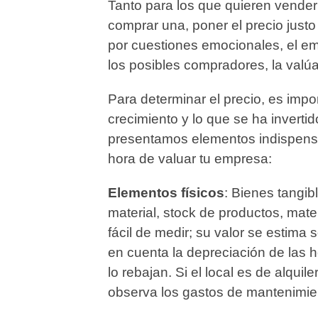
Tanto para los que quieren vende
comprar una, poner el precio just
por cuestiones emocionales, el emp
los posibles compradores, la valú
Para determinar el precio, es impor
crecimiento y lo que se ha inverti
presentamos elementos indispensa
hora de valuar tu empresa:
Elementos físicos
: Bienes tangib
material, stock de productos, mat
fácil de medir; su valor se estima 
en cuenta la depreciación de las 
lo rebajan. Si el local es de alquile
observa los gastos de mantenimie