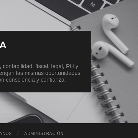
VA
ontabilidad, fiscal, legal, RH y
tengan las mismas oportunidades
con consciencia y confianza.
ANOS
ADMINISTRACIÓN