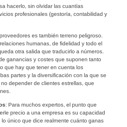
sa hacerlo, sin olvidar las cuantías
icios profesionales (gestoría, contabilidad y
s proveedores es también terreno peligroso.
relaciones humanas, de fidelidad y todo el
 queda otra salida que traducirlo a números.
o de ganancias y costes que suponen tanto
o que hay que tener en cuenta los
as partes y la diversificación con la que se
 no depender de clientes estrellas, que
anes.
os
: Para muchos expertos, el punto que
nerle precio a una empresa es su capacidad
 lo único que dice realmente cuánto ganas