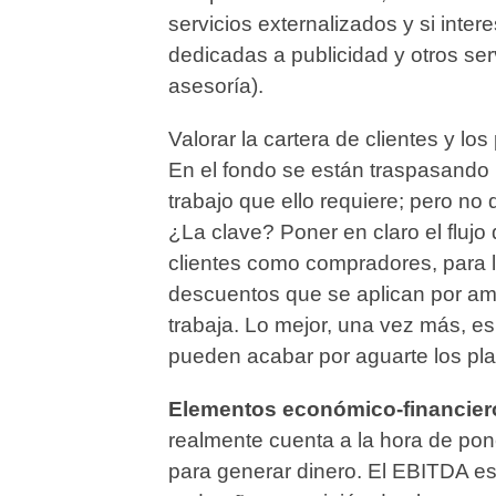
servicios externalizados y si intere
dedicadas a publicidad y otros serv
asesoría).
Valorar la cartera de clientes y lo
En el fondo se están traspasando 
trabajo que ello requiere; pero no
¿La clave? Poner en claro el fluj
clientes como compradores, para l
descuentos que se aplican por amb
trabaja. Lo mejor, una vez más, es
pueden acabar por aguarte los pl
Elementos económico-financier
realmente cuenta a la hora de po
para generar dinero. El EBITDA es