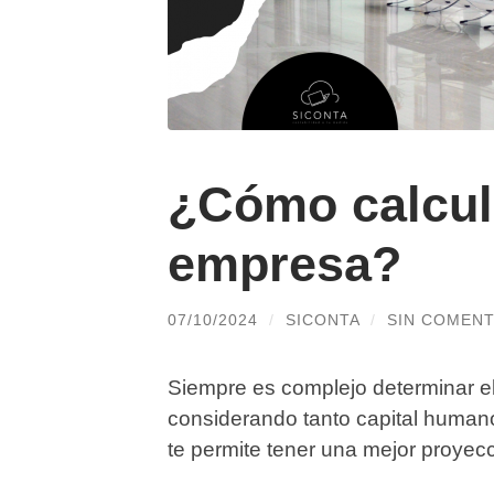
¿Cómo calcula
empresa?
07/10/2024
/
SICONTA
/
SIN COMENT
Siempre es complejo determinar el
considerando tanto capital human
te permite tener una mejor proyec