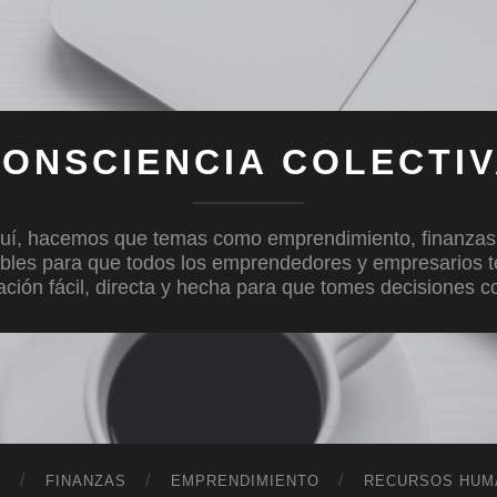
ONSCIENCIA COLECTI
uí, hacemos que temas como emprendimiento, finanzas, c
bles para que todos los emprendedores y empresarios 
mación fácil, directa y hecha para que tomes decisiones 
D
FINANZAS
EMPRENDIMIENTO
RECURSOS HUM