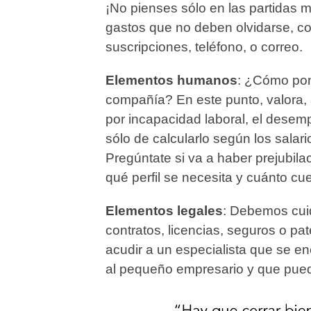
¡No pienses sólo en las partidas m
gastos que no deben olvidarse, co
suscripciones, teléfono, o correo.
Elementos humanos
: ¿Cómo pone
compañía? En este punto, valora, 
por incapacidad laboral, el desem
sólo de calcularlo según los salario
Pregúntate si va a haber prejubilac
qué perfil se necesita y cuánto cu
Elementos legales
: Debemos cuid
contratos, licencias, seguros o p
acudir a un especialista que se e
al pequeño empresario y que pue