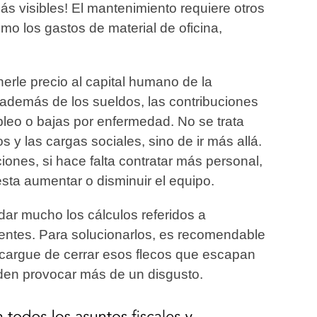
ás visibles! El mantenimiento requiere otros
mo los gastos de material de oficina,
rle precio al capital humano de la
además de los sueldos, las contribuciones
pleo o bajas por enfermedad. No se trata
s y las cargas sociales, sino de ir más allá.
iones, si hace falta contratar más personal,
esta aumentar o disminuir el equipo.
ar mucho los cálculos referidos a
atentes. Para solucionarlos, es recomendable
ncargue de cerrar esos flecos que escapan
den provocar más de un disgusto.