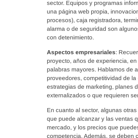
sector. Equipos y programas inform
una página web propia, innovacio
procesos), caja registradora, term
alarma o de seguridad son alguno
con detenimiento.
Aspectos empresariales
: Recue
proyecto, años de experiencia, en 
palabras mayores. Hablamos de as
proveedores, competitividad de la
estrategias de marketing, planes de
externalizados o que requieren se
En cuanto al sector, algunas otras
que puede alcanzar y las ventas q
mercado, y los precios que puede
competencia. Además, se deben calc