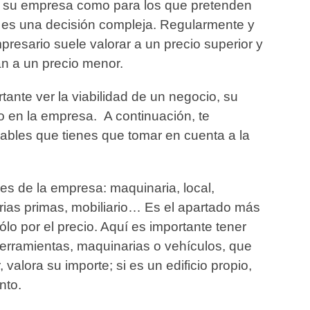
r su empresa como para los que pretenden
o es una decisión compleja. Regularmente y
resario suele valorar a un precio superior y
an a un precio menor.
tante ver la viabilidad de un negocio, su
do en la empresa. A continuación, te
bles que tienes que tomar en cuenta a la
les de la empresa: maquinaria, local,
erias primas, mobiliario… Es el apartado más
sólo por el precio. Aquí es importante tener
herramientas, maquinarias o vehículos, que
r, valora su importe; si es un edificio propio,
nto.