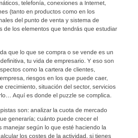
áticos, telefonía, conexiones a Internet,
nes (tanto en productos como en los
inales del punto de venta y sistema de
s de los elementos que tendrás que estudiar
rda que lo que se compra o se vende es un
definitiva, tu vida de empresario. Y eso son
pectos como la cartera de clientes,
 empresa, riesgos en los que puede caer,
 crecimiento, situación del sector, servicios
rlo… Aquí es donde el puzzle se complica.
 pistas son: analizar la cuota de mercado
ue generaría; cuánto puede crecer el
s manejar según lo que esté haciendo la
ular los costes de la actividad, si tienes