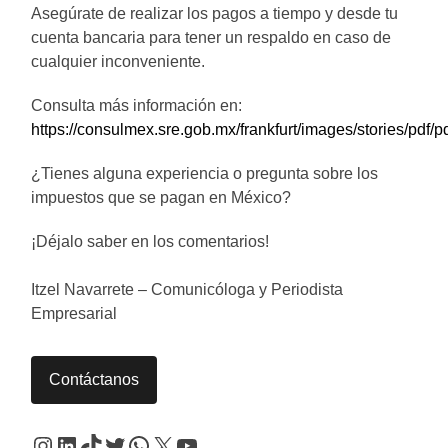
Asegúrate de realizar los pagos a tiempo y desde tu
cuenta bancaria para tener un respaldo en caso de
cualquier inconveniente.
Consulta más información en:
https://consulmex.sre.gob.mx/frankfurt/images/stories/pdf/
¿Tienes alguna experiencia o pregunta sobre los
impuestos que se pagan en México?
¡Déjalo saber en los comentarios!
Itzel Navarrete – Comunicóloga y Periodista
Empresarial
Contáctanos
Instagram
LinkedIn
TikTok
Twitter
WhatsApp
X
YouTube