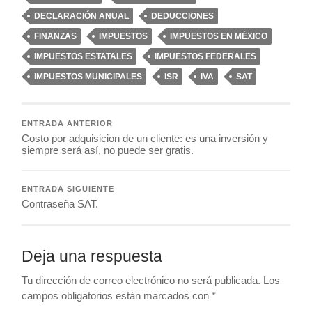
DECLARACIÓN ANUAL
DEDUCCIONES
FINANZAS
IMPUESTOS
IMPUESTOS EN MÉXICO
IMPUESTOS ESTATALES
IMPUESTOS FEDERALES
IMPUESTOS MUNICIPALES
ISR
IVA
SAT
ENTRADA ANTERIOR
Costo por adquisicion de un cliente: es una inversión y
siempre será así, no puede ser gratis.
ENTRADA SIGUIENTE
Contraseña SAT.
Deja una respuesta
Tu dirección de correo electrónico no será publicada.
Los
campos obligatorios están marcados con
*