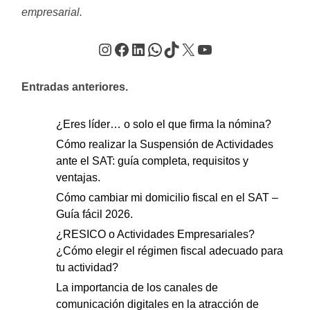
empresarial.
Instagram
Facebook
LinkedIn
WhatsApp
TikTok
X
YouTube
Entradas anteriores.
¿Eres líder… o solo el que firma la nómina?
Cómo realizar la Suspensión de Actividades
ante el SAT: guía completa, requisitos y
ventajas.
Cómo cambiar mi domicilio fiscal en el SAT –
Guía fácil 2026.
¿RESICO o Actividades Empresariales?
¿Cómo elegir el régimen fiscal adecuado para
tu actividad?
La importancia de los canales de
comunicación digitales en la atracción de