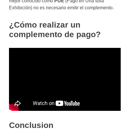
mejor conocido como
PUE
(Pago en Una sola
Exhibición) no es necesario emitir el complemento.
¿Cómo realizar un
complemento de pago?
Conclusion