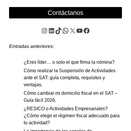
Contáctanos
Instagram
LinkedIn
TikTok
WhatsApp
X
YouTube
Facebook
Entradas anteriores:
¿Eres líder… o solo el que firma la nómina?
Cómo realizar la Suspensión de Actividades
ante el SAT: guía completa, requisitos y
ventajas.
Cómo cambiar mi domicilio fiscal en el SAT –
Guía fácil 2026.
¿RESICO o Actividades Empresariales?
¿Cómo elegir el régimen fiscal adecuado para
tu actividad?