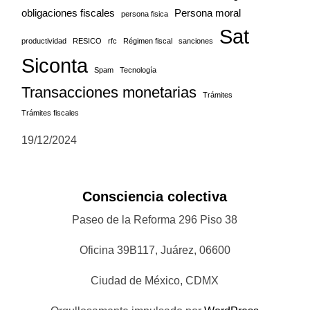
obligaciones fiscales
Persona moral
persona fisica
Sat
productividad
RESICO
rfc
Régimen fiscal
sanciones
Siconta
Spam
Tecnología
Transacciones monetarias
Trámites
Trámites fiscales
19/12/2024
Consciencia colectiva
Paseo de la Reforma 296 Piso 38
Oficina 39B117, Juárez, 06600
Ciudad de México, CDMX