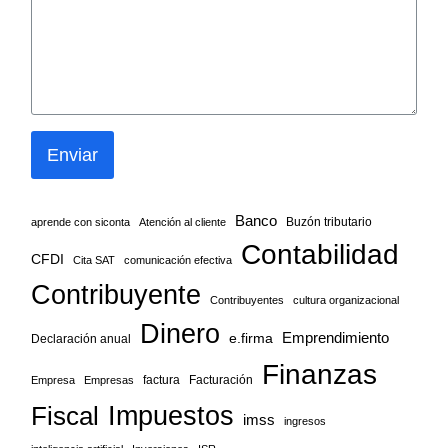
Enviar
Banco
Buzón tributario
aprende con siconta
Atención al cliente
Contabilidad
CFDI
Cita SAT
comunicación efectiva
Contribuyente
Contribuyentes
cultura organizacional
Dinero
Emprendimiento
e.firma
Declaración anual
Finanzas
factura
Facturación
Empresa
Empresas
Fiscal
Impuestos
imss
ingresos