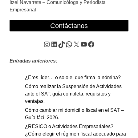
Itzel Navarrete – Comunicóloga y Periodista
Empresarial
Contáctanos
Instagram
LinkedIn
TikTok
WhatsApp
X
YouTube
Facebook
Entradas anteriores:
¿Eres líder… o solo el que firma la nómina?
Cómo realizar la Suspensión de Actividades
ante el SAT: guía completa, requisitos y
ventajas.
Cómo cambiar mi domicilio fiscal en el SAT –
Guía fácil 2026.
¿RESICO o Actividades Empresariales?
¿Cómo elegir el régimen fiscal adecuado para